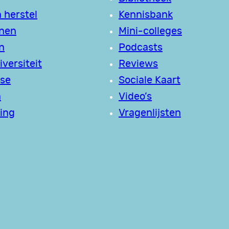
 herstel
Kennisbank
jnen
Mini-colleges
n
Podcasts
versiteit
Reviews
se
Sociale Kaart
a
Video’s
ing
Vragenlijsten