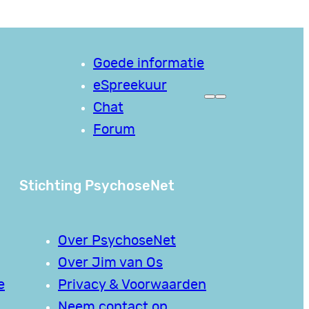
Goede informatie
eSpreekuur
Chat
Forum
Stichting PsychoseNet
Over PsychoseNet
Over Jim van Os
e
Privacy & Voorwaarden
Neem contact op