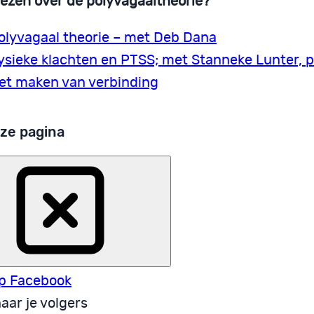
lezen over de polyvagaaltheorie?
olyvagaal theorie – met Deb Dana
ysieke klachten en PTSS; met Stanneke Lunter, p
et maken van verbinding
ze pagina
p Facebook
aar je volgers