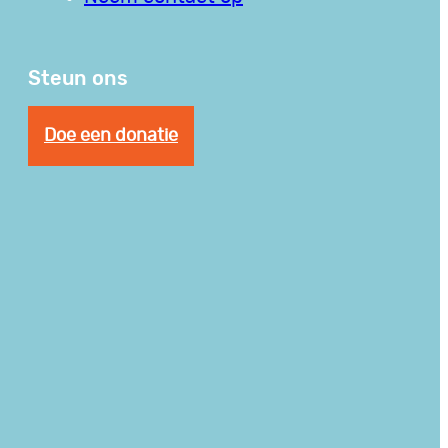
Steun ons
Doe een donatie