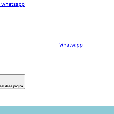
a whatsapp
Whatsapp
eel deze pagina