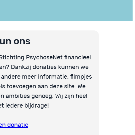
un ons
 Stichting PsychoseNet financieel
en? Dankzij donaties kunnen we
 andere meer informatie, filmpjes
ols toevoegen aan deze site. We
n ambities genoeg. Wij zijn heel
et iedere bijdrage!
en donatie