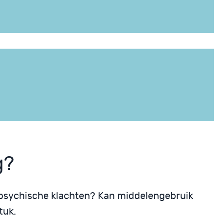
g?
 psychische klachten? Kan middelengebruik
tuk.