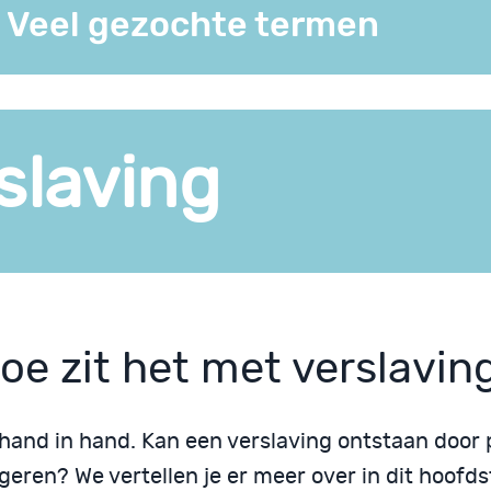
Veel gezochte termen
slaving
oe zit het met verslavin
 hand in hand. Kan een verslaving ontstaan door
eren? We vertellen je er meer over in dit hoofds