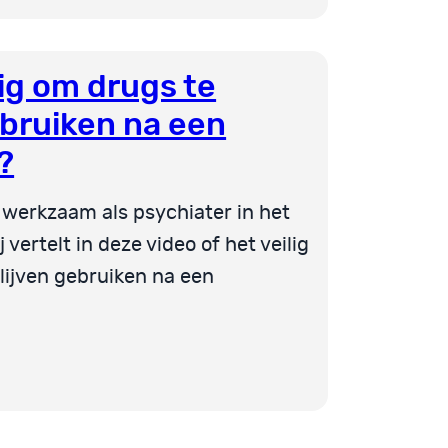
lig om drugs te
ebruiken na een
?
s werkzaam als psychiater in het
 vertelt in deze video of het veilig
blijven gebruiken na een