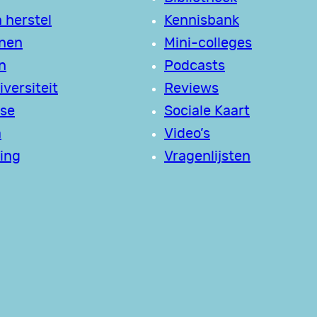
 herstel
Kennisbank
jnen
Mini-colleges
n
Podcasts
versiteit
Reviews
se
Sociale Kaart
a
Video’s
ing
Vragenlijsten