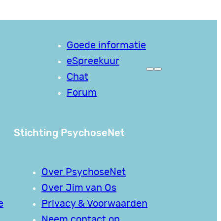
Goede informatie
eSpreekuur
Chat
Forum
Stichting PsychoseNet
Over PsychoseNet
Over Jim van Os
e
Privacy & Voorwaarden
Neem contact op