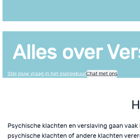
Alles over Ver
Stel jouw vraag in het espreekuur
Chat met ons
H
Psychische klachten en verslaving gaan vaak
psychische klachten of andere klachten vererg