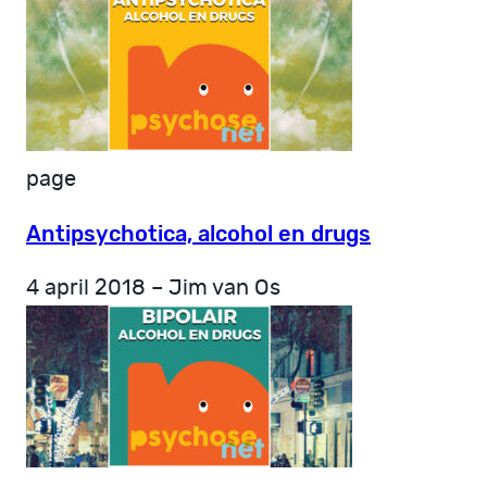
page
Antipsychotica, alcohol en drugs
4 april 2018 – Jim van Os