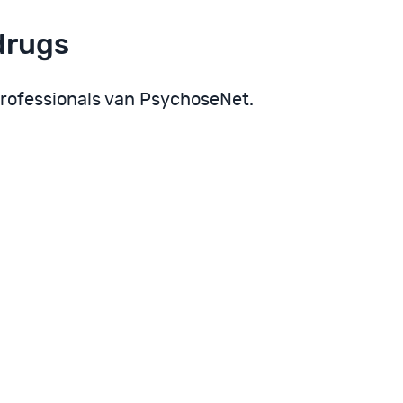
drugs
rofessionals van PsychoseNet.