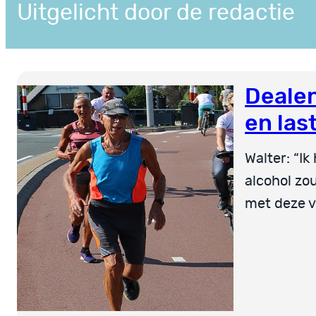
Uitgelicht door de redactie
Dealen
en las
Walter: “Ik
alcohol zo
met deze ve