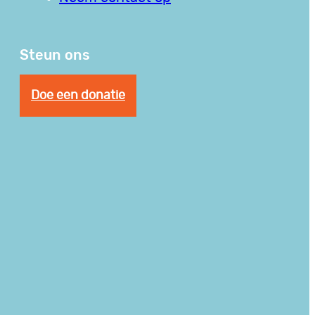
Steun ons
Doe een donatie