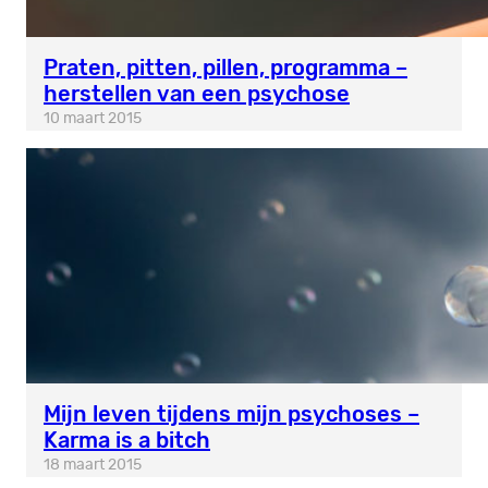
Praten, pitten, pillen, programma –
herstellen van een psychose
10 maart 2015
Mijn leven tijdens mijn psychoses –
Karma is a bitch
18 maart 2015