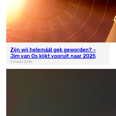
Zijn wij helemáál gek geworden? –
Jim van Os kijkt vooruit naar 2025
5 maart 2015