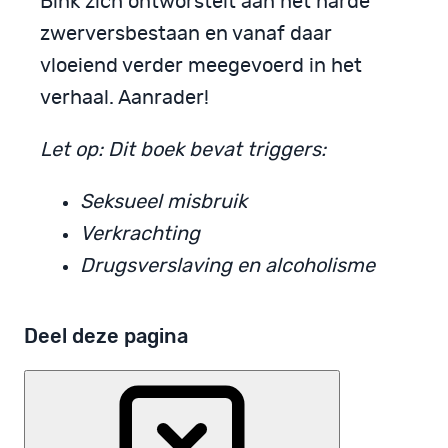
Bink zich ontworstelt aan het harde
zwerversbestaan en vanaf daar
vloeiend verder meegevoerd in het
verhaal. Aanrader!
Let op: Dit boek bevat triggers:
Seksueel misbruik
Verkrachting
Drugsverslaving en alcoholisme
Deel deze pagina