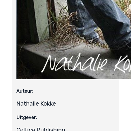
Auteur:
Nathalie Kokke
Uitgever:
Celtica Publishing