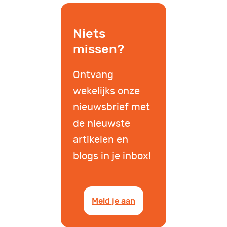
Niets
missen?
Ontvang
wekelijks onze
nieuwsbrief met
de nieuwste
artikelen en
blogs in je inbox!
Meld je aan