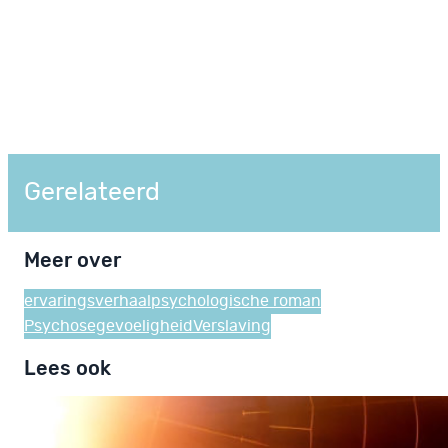
Gerelateerd
Meer over
ervaringsverhaal
psychologische roman
Psychosegevoeligheid
Verslaving
Lees ook