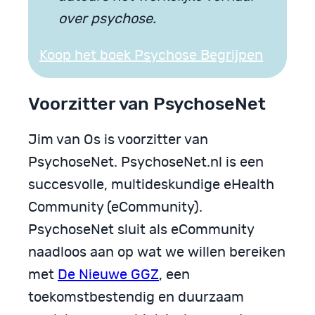
over psychose.
Koop het boek Psychose Begrijpen
Voorzitter van PsychoseNet
Jim van Os is voorzitter van
PsychoseNet. PsychoseNet.nl is een
succesvolle, multideskundige eHealth
Community (eCommunity).
PsychoseNet sluit als eCommunity
naadloos aan op wat we willen bereiken
met
De Nieuwe GGZ
, een
toekomstbestendig en duurzaam