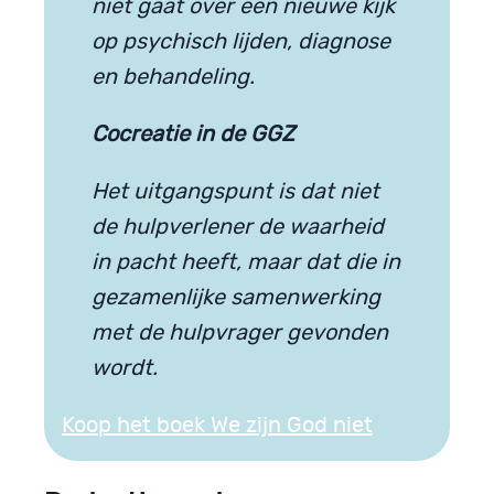
niet gaat over een nieuwe kijk
op psychisch lijden, diagnose
en behandeling.
Cocreatie in de GGZ
Het uitgangspunt is dat niet
de hulpverlener de waarheid
in pacht heeft, maar dat die in
gezamenlijke samenwerking
met de hulpvrager gevonden
wordt.
Koop het boek We zijn God niet