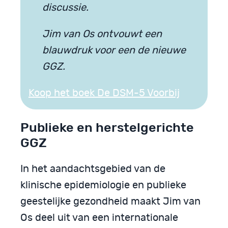
discussie.
Jim van Os ontvouwt een
blauwdruk voor een de nieuwe
GGZ.
Koop het boek De DSM-5 Voorbij
Publieke en herstelgerichte
GGZ
In het aandachtsgebied van de
klinische epidemiologie en publieke
geestelijke gezondheid maakt Jim van
Os deel uit van een internationale