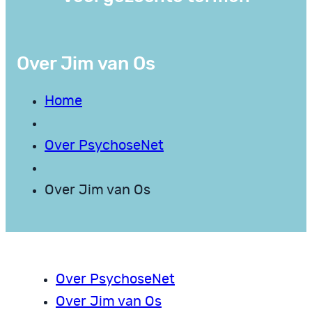
Over Jim van Os
Home
Over PsychoseNet
Over Jim van Os
Over PsychoseNet
Over Jim van Os