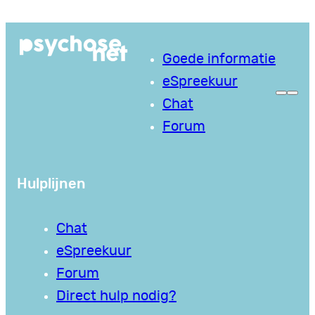
Goede informatie
eSpreekuur
Chat
Forum
Hulplijnen
Chat
eSpreekuur
Forum
Direct hulp nodig?