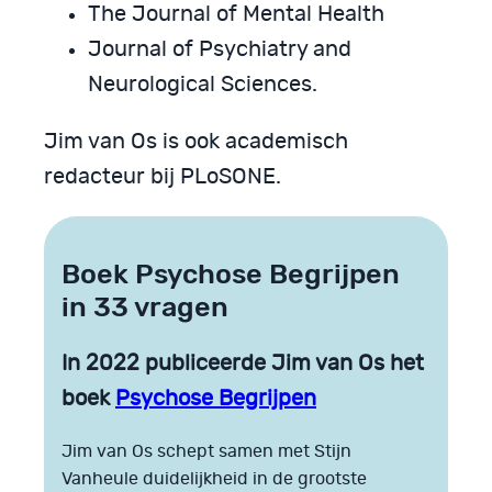
The Journal of Mental Health
Journal of Psychiatry and
Neurological Sciences.
Jim van Os is ook academisch
redacteur bij PLoSONE.
Boek Psychose Begrijpen
in 33 vragen
In 2022 publiceerde Jim van Os het
boek
Psychose Begrijpen
Jim van Os schept samen met Stijn
Vanheule duidelijkheid in de grootste