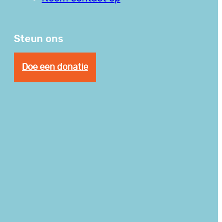
Steun ons
Doe een donatie