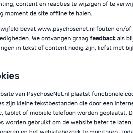
hting, content en reacties te wijzigen of te verwi
g moment de site offline te halen.
wijfeld bevat www.psychosenet.nl fouten en/of
ledigheden. We ontvangen graag
feedback
als bli
ingen in tekst of content nodig zijn, liefst met b
kies
bsite van PsychoseNet.nl plaatst functionele coo
es zijn kleine tekstbestanden die door een inter
c, tablet of mobiele telefoon worden geplaatst. 
es worden gebruikt om de website beter te laten
ioneren en het websitebezoek te monitoren, zod