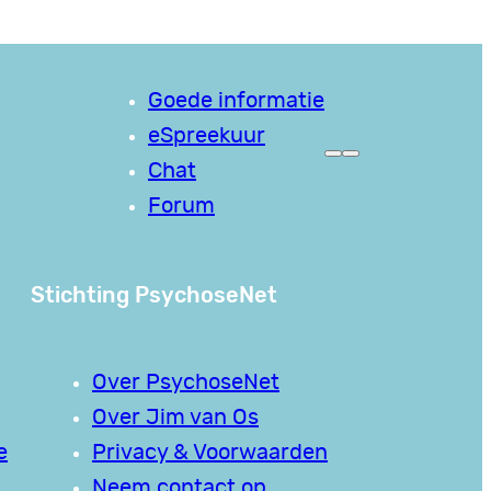
Goede informatie
eSpreekuur
Chat
Forum
Stichting PsychoseNet
Over PsychoseNet
Over Jim van Os
e
Privacy & Voorwaarden
Neem contact op