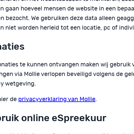
n gaan hoeveel mensen de website in een bepaa
n bezocht. We gebruiken deze data alleen geagg
 niet worden herleid tot een locatie, pc of indiv
aties
naties te kunnen ontvangen maken wij gebruik v
ngen via Mollie verlopen beveiligd volgens de ge
cy wetgeving.
hier de
privacyverklaring van Mollie
.
ruik online eSpreekuur