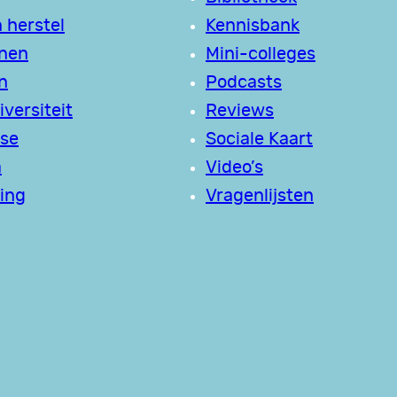
 herstel
Kennisbank
jnen
Mini-colleges
n
Podcasts
versiteit
Reviews
se
Sociale Kaart
a
Video’s
ing
Vragenlijsten