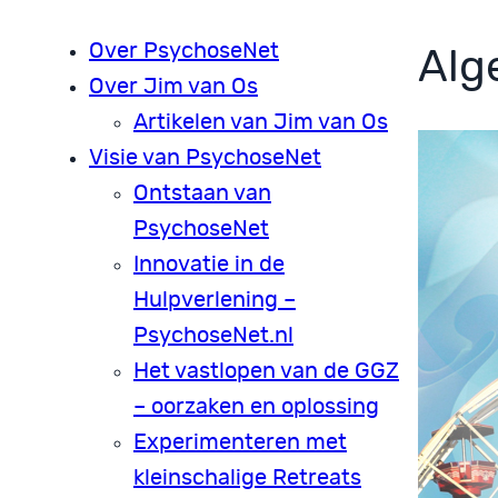
Over PsychoseNet
Alg
Over Jim van Os
Artikelen van Jim van Os
Visie van PsychoseNet
Ontstaan van
PsychoseNet
Innovatie in de
Hulpverlening –
PsychoseNet.nl
Het vastlopen van de GGZ
– oorzaken en oplossing
Experimenteren met
kleinschalige Retreats