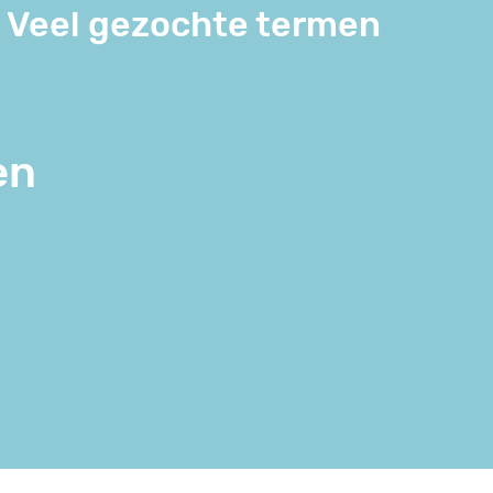
Veel gezochte termen
en