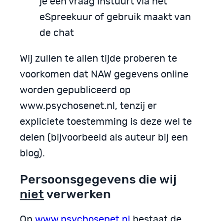
je een vraag instuurt via het
eSpreekuur of gebruik maakt van
de chat
Wij zullen te allen tijde proberen te
voorkomen dat NAW gegevens online
worden gepubliceerd op
www.psychosenet.nl, tenzij er
expliciete toestemming is deze wel te
delen (bijvoorbeeld als auteur bij een
blog).
Persoonsgegevens die wij
niet
verwerken
Op
www.psychosenet.nl
bestaat de