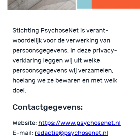
Stichting PsychoseNet is verant­
woordelijk voor de verwerking van
persoonsgegevens. In deze privacy­
verklaring leggen wij uit welke
persoons­gegevens wij verzamelen,
hoelang we ze bewaren en met welk
doel.
Contactgegevens:
Website:
https://www.psychosenet.nl
E-mail:
redactie@psychosenet.nl