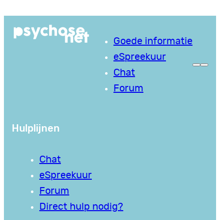
Goede informatie
eSpreekuur
Chat
Forum
Hulplijnen
Chat
eSpreekuur
Forum
Direct hulp nodig?