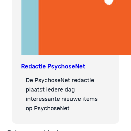
Redactie PsychoseNet
De PsychoseNet redactie
plaatst iedere dag
interessante nieuwe items
op PsychoseNet.