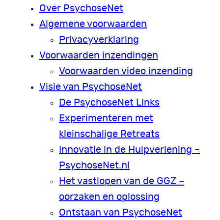
Over PsychoseNet
Algemene voorwaarden
Privacyverklaring
Voorwaarden inzendingen
Voorwaarden video inzending
Visie van PsychoseNet
De PsychoseNet Links
Experimenteren met
kleinschalige Retreats
Innovatie in de Hulpverlening –
PsychoseNet.nl
Het vastlopen van de GGZ –
oorzaken en oplossing
Ontstaan van PsychoseNet