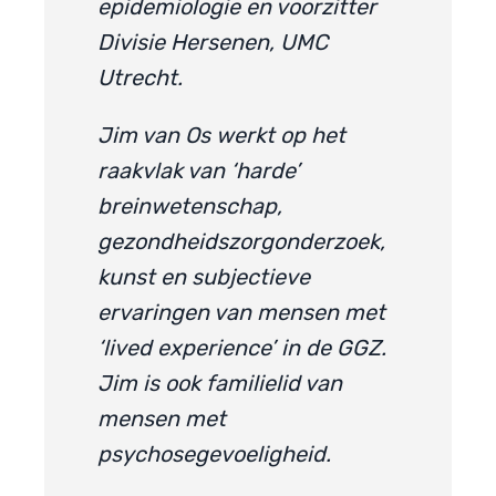
epidemiologie en voorzitter
Divisie Hersenen, UMC
Utrecht.
Jim van Os werkt op het
raakvlak van ‘harde’
breinwetenschap,
gezondheidszorgonderzoek,
kunst en subjectieve
ervaringen van mensen met
‘lived experience’ in de GGZ.
Jim is ook familielid van
mensen met
psychosegevoeligheid.