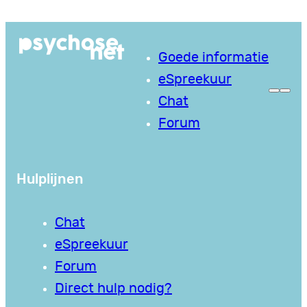
Goede informatie
eSpreekuur
Chat
Forum
Hulplijnen
Chat
eSpreekuur
Forum
Direct hulp nodig?