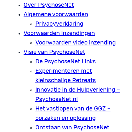
Over PsychoseNet
Algemene voorwaarden
Privacyverklaring
Voorwaarden inzendingen
Voorwaarden video inzending
Visie van PsychoseNet
De PsychoseNet Links
Experimenteren met
kleinschalige Retreats
Innovatie in de Hulpverlening –
PsychoseNet.nl
Het vastlopen van de GGZ –
oorzaken en oplossing
Ontstaan van PsychoseNet