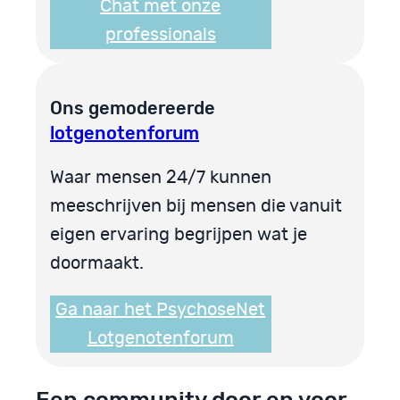
Chat met onze
professionals
Ons gemodereerde
lotgenotenforum
Waar mensen 24/7 kunnen
meeschrijven bij mensen die vanuit
eigen ervaring begrijpen wat je
doormaakt.
Ga naar het PsychoseNet
Lotgenotenforum
Een community door en voor