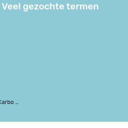
Veel gezochte termen
Karbo …