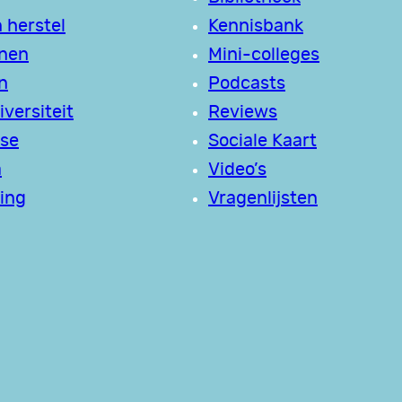
 herstel
Kennisbank
jnen
Mini-colleges
n
Podcasts
versiteit
Reviews
se
Sociale Kaart
a
Video’s
ing
Vragenlijsten