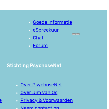
Goede informatie
eSpreekuur
Chat
Forum
Stichting PsychoseNet
Over PsychoseNet
Over Jim van Os
e
Privacy & Voorwaarden
Neem contact op