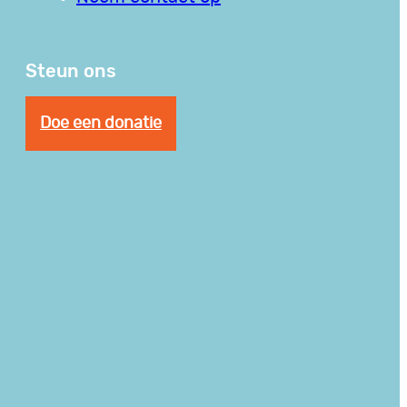
Steun ons
Doe een donatie