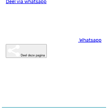
Deel via whatsapp
Whatsapp
Deel deze pagina