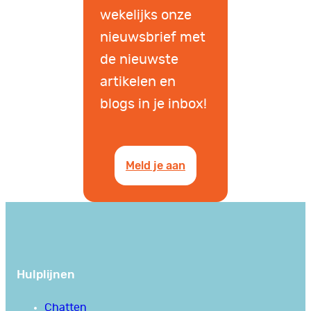
wekelijks onze
nieuwsbrief met
de nieuwste
artikelen en
blogs in je inbox!
Meld je aan
Hulplijnen
Chatten