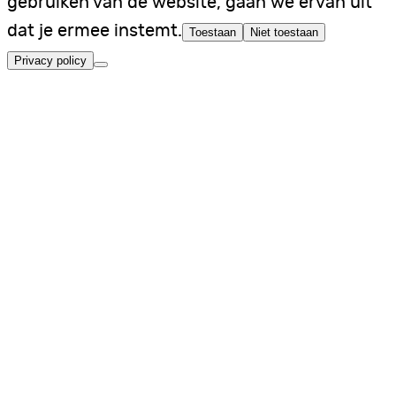
gebruiken van de website, gaan we ervan uit
dat je ermee instemt.
Toestaan
Niet toestaan
Privacy policy