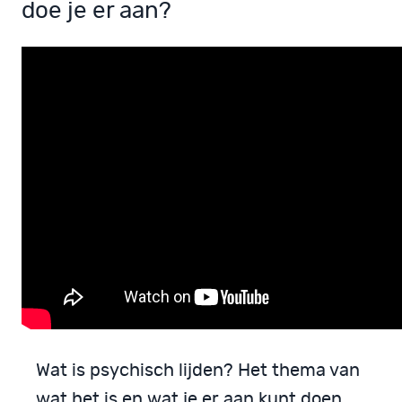
doe je er aan?
Wat is psychisch lijden? Het thema van
wat het is en wat je er aan kunt doen