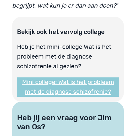
begrijpt, wat kun je er dan aan doen?
“
Bekijk ook het vervolg college
Heb je het mini-college Wat is het
probleem met de diagnose
schizofrenie al gezien?
Mini college: Wat is het probleem
met de diagnose schizofrenie?
Heb jij een vraag voor Jim
van Os?