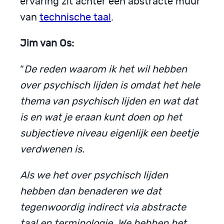
ervaring zit achter een abstracte muur
van
technische taal
.
Jim van Os:
“
De reden waarom ik het wil hebben
over psychisch lijden is omdat het hele
thema van psychisch lijden en wat dat
is en wat je eraan kunt doen op het
subjectieve niveau eigenlijk een beetje
verdwenen is.
Als we het over psychisch lijden
hebben dan benaderen we dat
tegenwoordig indirect via abstracte
taal en terminologie. We hebben het