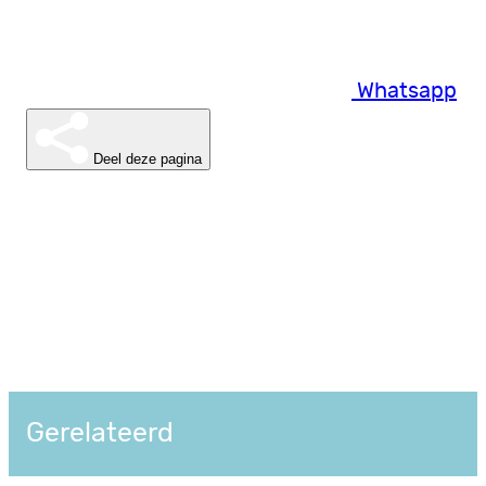
Whatsapp
Deel deze pagina
Gerelateerd