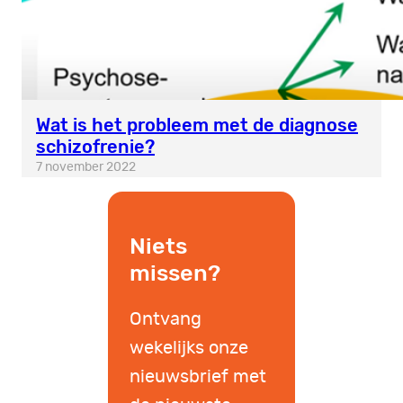
Wat is het probleem met de diagnose
schizofrenie?
7 november 2022
Niets
missen?
Ontvang
wekelijks onze
nieuwsbrief met