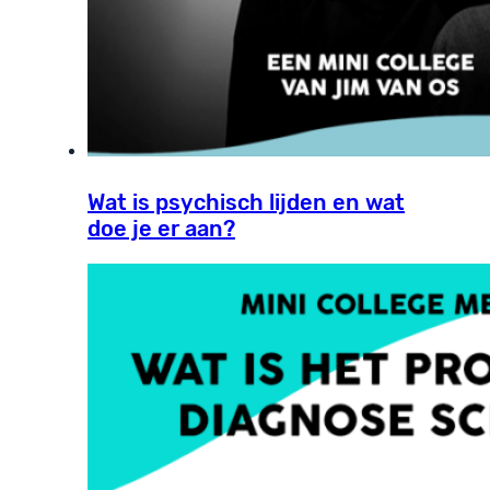
Wat is psychisch lijden en wat
doe je er aan?