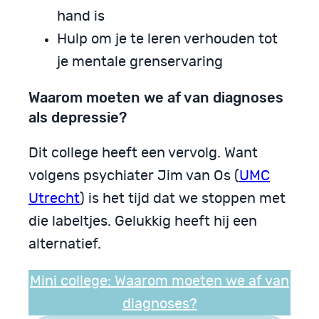
hand is
Hulp om je te leren verhouden tot
je mentale grenservaring
Waarom moeten we af van diagnoses
als depressie?
Dit college heeft een vervolg. Want
volgens psychiater Jim van Os (
UMC
Utrecht
) is het tijd dat we stoppen met
die labeltjes. Gelukkig heeft hij een
alternatief.
Mini college: Waarom moeten we af van
diagnoses?