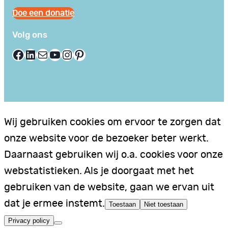
Doe een donatie
Volg ons
Facebook
LinkedIn
E-mail
YouTube
Instagram
Pinterest
Wij gebruiken cookies om ervoor te zorgen dat
onze website voor de bezoeker beter werkt.
Daarnaast gebruiken wij o.a. cookies voor onze
webstatistieken. Als je doorgaat met het
gebruiken van de website, gaan we ervan uit
dat je ermee instemt.
Toestaan
Niet toestaan
Privacy policy