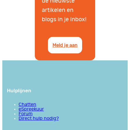
de nieuwste
artikelen en
blogs in je inbox!
Meld je aan
Hulplijnen
Chatten
eSpreekuur
Forum
Direct hulp nodig?