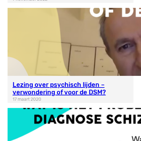
Lezing over psychisch lijden –
verwondering of voor de DSM?
17 maart 2020