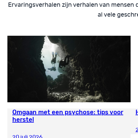
Ervaringsverhalen zijn verhalen van mensen di
al vele geschr
Omgaan met een psychose: tips voor
herstel
20 juli 2026