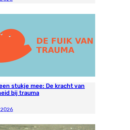
een stukje mee: De kracht van
heid bij trauma
 2026