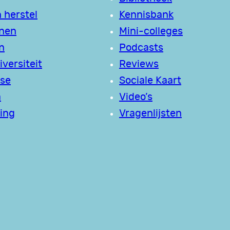
 herstel
Kennisbank
jnen
Mini-colleges
n
Podcasts
versiteit
Reviews
se
Sociale Kaart
a
Video’s
ing
Vragenlijsten