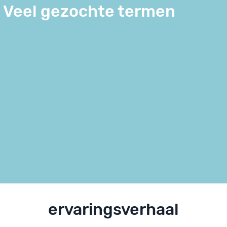
Veel gezochte termen
ervaringsverhaal