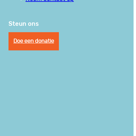
Steun ons
Doe een donatie