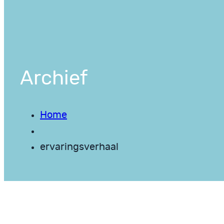
Archief
Home
ervaringsverhaal