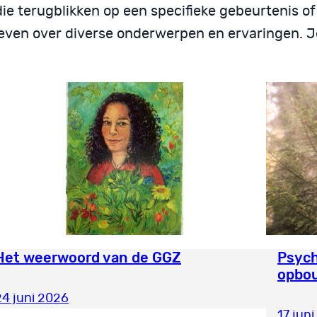
e terugblikken op een specifieke gebeurtenis of
even over diverse onderwerpen en ervaringen. Je
Het weerwoord van de GGZ
Psych
opbo
24 juni 2026
17 jun