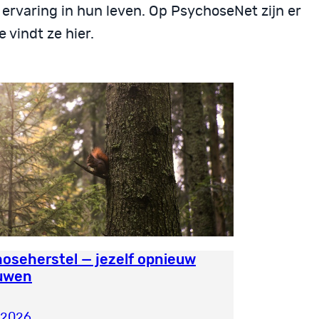
 ervaring in hun leven. Op PsychoseNet zijn er
 vindt ze hier.
oseherstel — jezelf opnieuw
uwen
i 2026