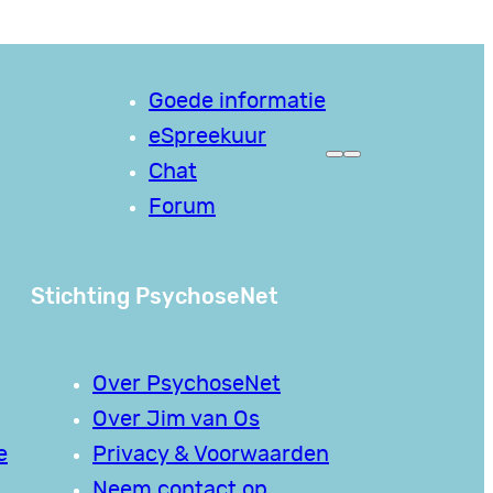
Goede informatie
eSpreekuur
Chat
Forum
Stichting PsychoseNet
Over PsychoseNet
Over Jim van Os
e
Privacy & Voorwaarden
Neem contact op