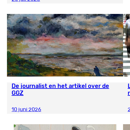
De journalist en het artikel over de
GGZ
10 juni 2026