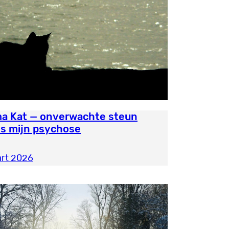
a Kat — onverwachte steun
ns mijn psychose
rt 2026