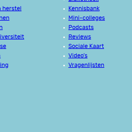
 herstel
Kennisbank
jnen
Mini-colleges
n
Podcasts
versiteit
Reviews
se
Sociale Kaart
a
Video’s
ing
Vragenlijsten