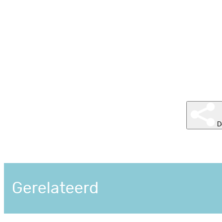
D
Gerelateerd