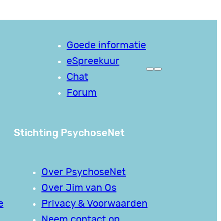
Goede informatie
eSpreekuur
Chat
Forum
Stichting PsychoseNet
Over PsychoseNet
Over Jim van Os
e
Privacy & Voorwaarden
Neem contact op