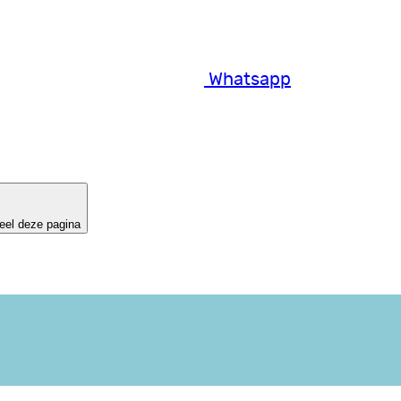
Whatsapp
eel deze pagina