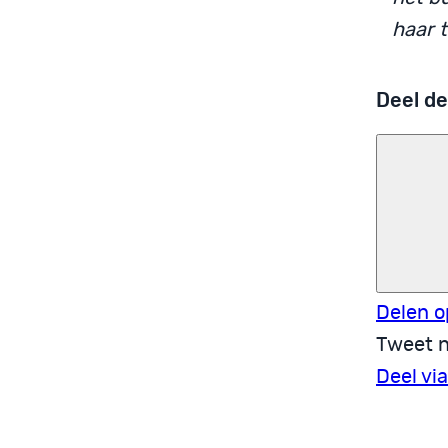
haar 
Deel de
Delen o
Tweet n
Deel vi