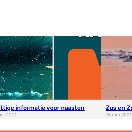
ttige informatie voor naasten
Zus en Zo
ei 2017
16 mei 2021