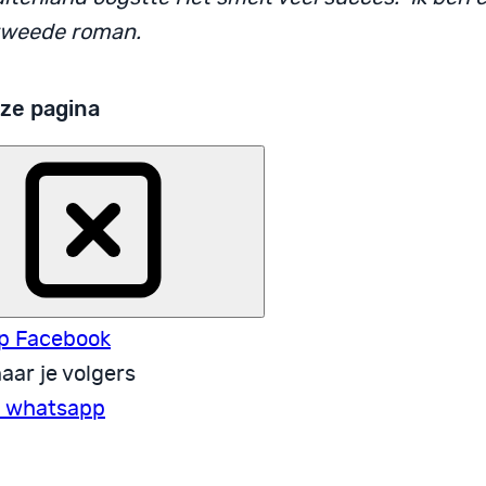
tweede roman.
ze pagina
p Facebook
aar je volgers
a whatsapp