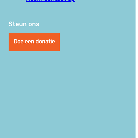
Steun ons
Doe een donatie