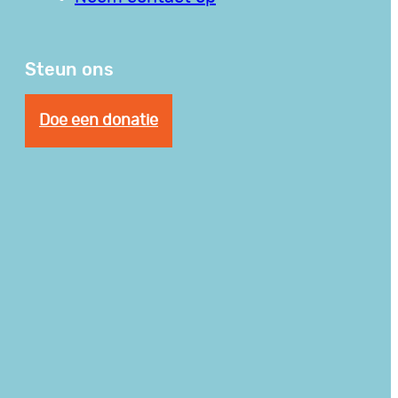
Steun ons
Doe een donatie