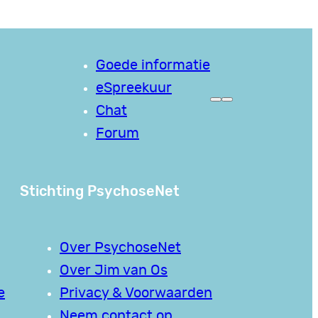
Goede informatie
eSpreekuur
Chat
Forum
Stichting PsychoseNet
Over PsychoseNet
Over Jim van Os
e
Privacy & Voorwaarden
Neem contact op