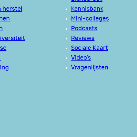
 herstel
Kennisbank
jnen
Mini-colleges
n
Podcasts
versiteit
Reviews
se
Sociale Kaart
a
Video’s
ing
Vragenlijsten