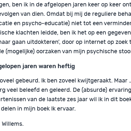
gen, ben ik in de afgelopen jaren keer op keer o
evolgen van dien. Omdat bij mij de reguliere beh
catie en psycho-educatie) niet tot een verminde
ische klachten leidde, ben ik het op een gegev
maar gaan uitdokteren’, door op internet op zoek 
de (mogelijke) oorzaken van mijn psychische stoo
gelopen jaren waren heftig
zoveel gebeurd. Ik ben zoveel kwijtgeraakt. Maar 
rg veel beleefd en geleerd. De (absurde) ervarin
tenissen van de laatste zes jaar wil ik in dit boe
delen in mijn boek Ik ervaar.
 Willems.