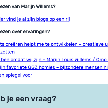
lezen van Marijn Willems?
ier vind je al zijn blogs op een rij
lezen over ervaringen?
ets creëren helpt me te ontwikkelen – creatieve u
nzetten
k ben omdat wij zijn – Marijn Louis Willems / Omo
ijn favoriete GGZ homies – bijzondere mensen h
en spiegel voor
b je een vraag?