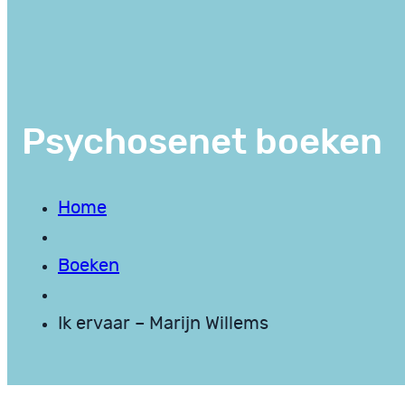
Psychosenet boeken
Home
Boeken
Ik ervaar – Marijn Willems