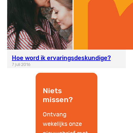
Hoe word ik ervaringsdeskundige?
7 juli 2016
Niets
missen?
Ontvang
wekelijks onze