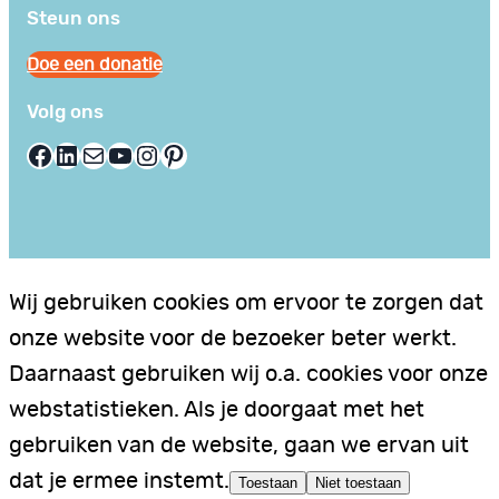
Steun ons
Doe een donatie
Volg ons
Facebook
LinkedIn
E-mail
YouTube
Instagram
Pinterest
Wij gebruiken cookies om ervoor te zorgen dat
onze website voor de bezoeker beter werkt.
Daarnaast gebruiken wij o.a. cookies voor onze
webstatistieken. Als je doorgaat met het
gebruiken van de website, gaan we ervan uit
dat je ermee instemt.
Toestaan
Niet toestaan