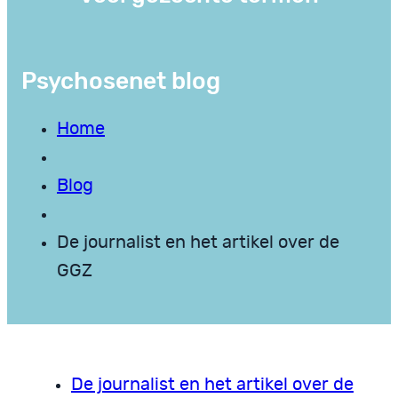
Psychosenet blog
Home
Blog
De journalist en het artikel over de
GGZ
De journalist en het artikel over de