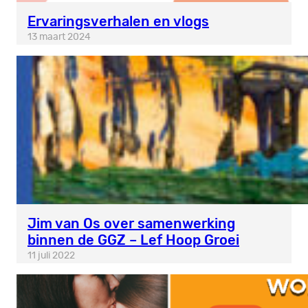
Ervaringsverhalen en vlogs
13 maart 2024
Jim van Os over samenwerking
binnen de GGZ – Lef Hoop Groei
11 juli 2022