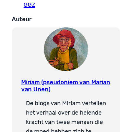
GGZ
Auteur
Miriam (pseudoniem van Marian
van Unen)
De blogs van Miriam vertellen
het verhaal over de helende
kracht van twee mensen die
de moed hebben zich te