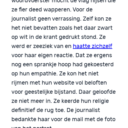
woordvoerster mocht de vlag hijsen die
ze fier deed wapperen. Voor de
journalist geen verrassing. Zelf kon ze
het niet bevatten zoals het daar zwart
op wit in de krant gedrukt stond. Ze
werd er zeeziek van en
haatte zichzelf
voor haar eigen reactie. Dat ze ergens
nog een sprankje hoop had gekoesterd
op hun empathie. Ze kon het niet
rijmen met hun website vol beloften
voor geestelijke bijstand. Daar geloofde
ze niet meer in. Ze keerde hun religie
definitief de rug toe. De journalist
bedankte haar voor de mail met de foto