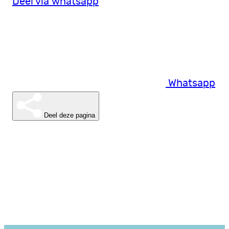
Deel via whatsapp
Whatsapp
Deel deze pagina