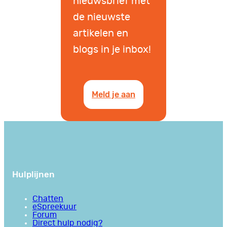
nieuwsbrief met
de nieuwste
artikelen en
blogs in je inbox!
Meld je aan
Hulplijnen
Chatten
eSpreekuur
Forum
Direct hulp nodig?