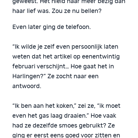
geweest. Het hield haar meer bezig dan
haar lief was. Zou ze nu bellen?
Even later ging de telefoon.
“Ik wilde je zelf even persoonlijk laten
weten dat het artikel op eenentwintig
februari verschijnt… Hoe gaat het in
Harlingen?” Ze zocht naar een
antwoord.
“Ik ben aan het koken,” zei ze, “ik moet
even het gas laag draaien.” Hoe vaak
had ze dezelfde smoes gebruikt? Ze
ging er eerst eens goed voor zitten en