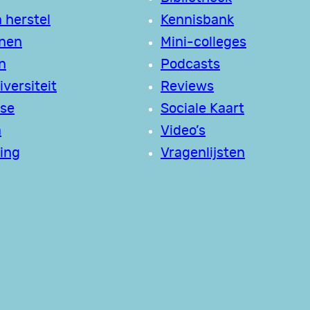
 herstel
Kennisbank
jnen
Mini-colleges
n
Podcasts
versiteit
Reviews
se
Sociale Kaart
a
Video’s
ing
Vragenlijsten