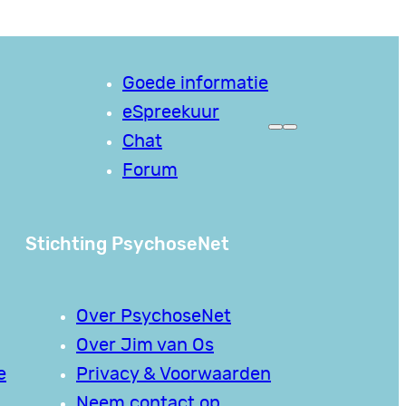
Goede informatie
eSpreekuur
Chat
Forum
Stichting PsychoseNet
Over PsychoseNet
Over Jim van Os
e
Privacy & Voorwaarden
Neem contact op