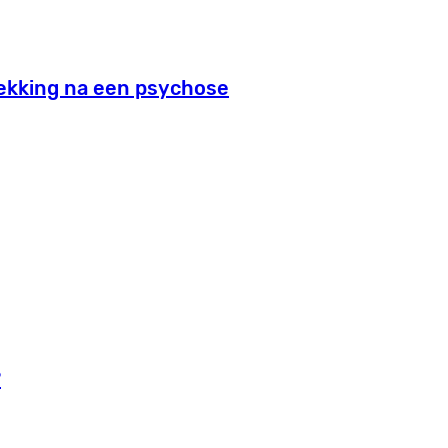
dekking na een psychose
?