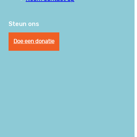
Steun ons
Doe een donatie