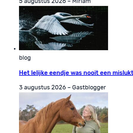
5 augustus 2026 – Miriam
blog
Het lelijke eendje was nooit een misluk
3 augustus 2026 – Gastblogger