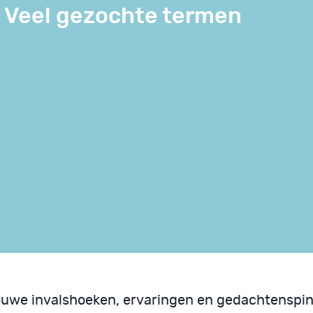
Veel gezochte termen
euwe invalshoeken, ervaringen en gedachtenspins