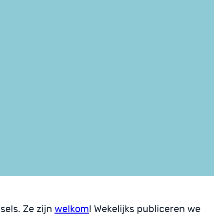
els. Ze zijn
welkom
! Wekelijks publiceren we