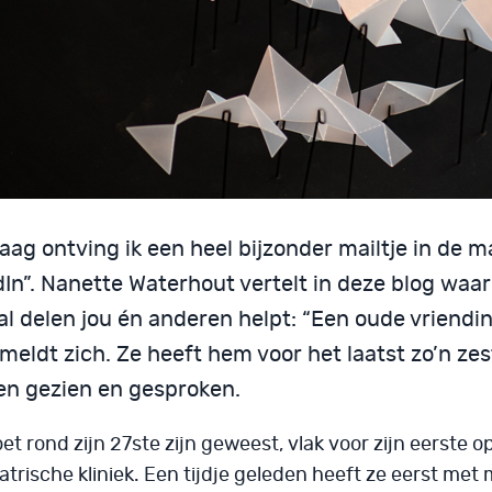
ag ontving ik een heel bijzonder mailtje in de m
dIn”. Nanette Waterhout vertelt in deze blog waa
l delen jou én anderen helpt: “Een oude vriendin
meldt zich. Ze heeft hem voor het laatst zo’n zes
en gezien en gesproken.
et rond zijn 27ste zijn geweest, vlak voor zijn eerste 
trische kliniek. Een tijdje geleden heeft ze eerst met m