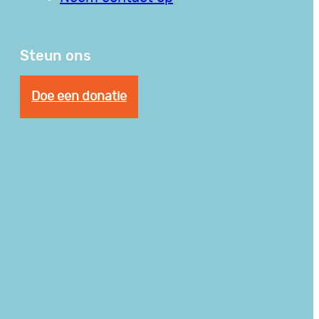
Steun ons
Doe een donatie