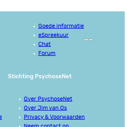
Goede informatie
eSpreekuur
Chat
Forum
Stichting PsychoseNet
Over PsychoseNet
Over Jim van Os
e
Privacy & Voorwaarden
Neem contact op