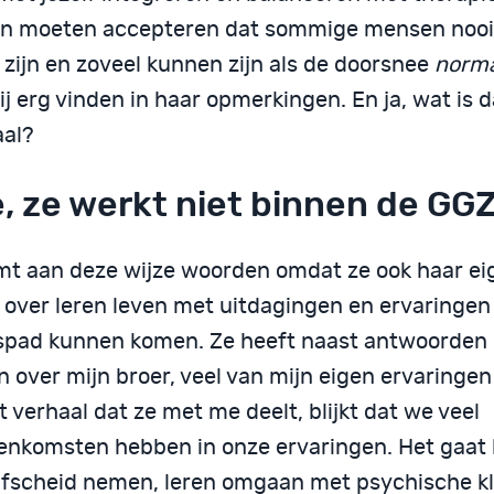
n moeten accepteren dat sommige mensen nooit
 zijn en zoveel kunnen zijn als de doorsnee
norm
j erg vinden in haar opmerkingen. En ja, wat is 
al?
, ze werkt niet binnen de GG
mt aan deze wijze woorden omdat ze ook haar ei
 over leren leven met uitdagingen en ervaringen 
spad kunnen komen. Ze heeft naast antwoorden 
 over mijn broer, veel van mijn eigen ervaringen
t verhaal dat ze met me deelt, blijkt dat we veel
enkomsten hebben in onze ervaringen. Het gaat b
afscheid nemen, leren omgaan met psychische kl