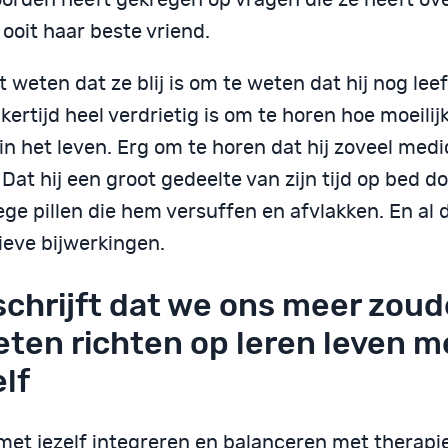
 ooit haar beste vriend.
t weten dat ze blij is om te weten dat hij nog lee
jkertijd heel verdrietig is om te horen hoe moeilijk
in het leven. Erg om te horen dat hij zoveel medi
. Dat hij een groot gedeelte van zijn tijd op bed 
ge pillen die hem versuffen en afvlakken. En al 
ieve bijwerkingen.
schrijft dat we ons meer zou
ten richten op leren leven m
elf
met jezelf integreren en balanceren met therapi