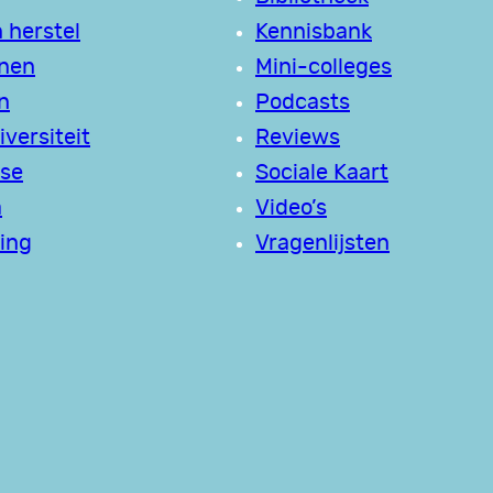
 herstel
Kennisbank
jnen
Mini-colleges
n
Podcasts
versiteit
Reviews
se
Sociale Kaart
a
Video’s
ing
Vragenlijsten