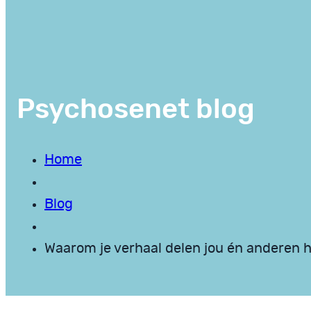
Psychosenet blog
Home
Blog
Waarom je verhaal delen jou én anderen h