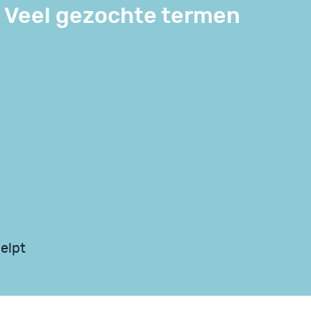
Veel gezochte termen
elpt