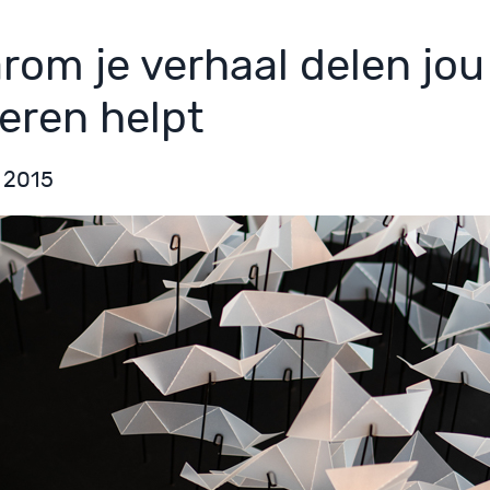
rom je verhaal delen jou
eren helpt
l 2015