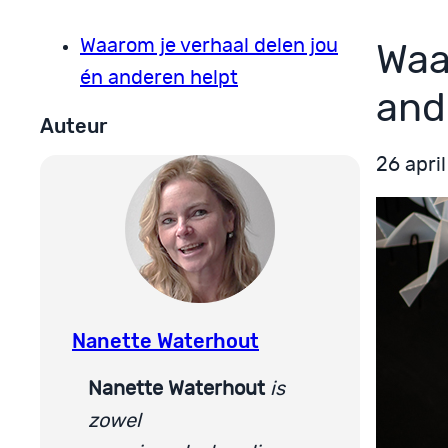
Waarom je verhaal delen jou
Waa
én anderen helpt
and
Auteur
26 apri
Nanette Waterhout
Nanette Waterhout
is
zowel