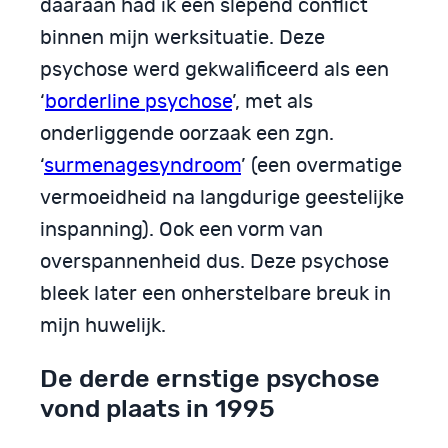
daaraan had ik een slepend conflict
binnen mijn werksituatie. Deze
psychose werd gekwalificeerd als een
‘
borderline psychose
’, met als
onderliggende oorzaak een zgn.
‘
surmenagesyndroom
’ (een overmatige
vermoeidheid na langdurige geestelijke
inspanning). Ook een vorm van
overspannenheid dus. Deze psychose
bleek later een onherstelbare breuk in
mijn huwelijk.
De derde ernstige psychose
vond plaats in 1995