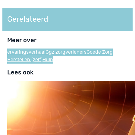
Gerelateerd
Meer over
ervaringsverhaal
Ggz zorgverleners
Goede Zorg
Herstel en (zelf)Hulp
Lees ook