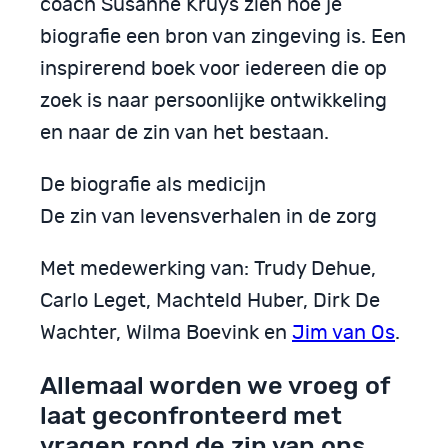
coach Susanne Kruys zien hoe je
biografie een bron van zingeving is. Een
inspirerend boek voor iedereen die op
zoek is naar persoonlijke ontwikkeling
en naar de zin van het bestaan.
De biografie als medicijn
De zin van levensverhalen in de zorg
Met medewerking van: Trudy Dehue,
Carlo Leget, Machteld Huber, Dirk De
Wachter, Wilma Boevink en
Jim van Os
.
Allemaal worden we vroeg of
laat geconfronteerd met
vragen rond de zin van ons