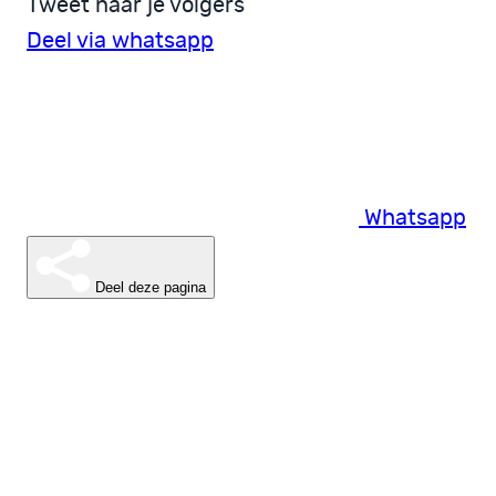
Tweet naar je volgers
Deel via whatsapp
Whatsapp
Deel deze pagina