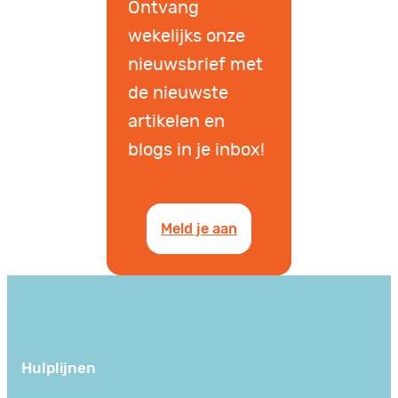
Ontvang
wekelijks onze
nieuwsbrief met
de nieuwste
artikelen en
blogs in je inbox!
Meld je aan
Hulplijnen