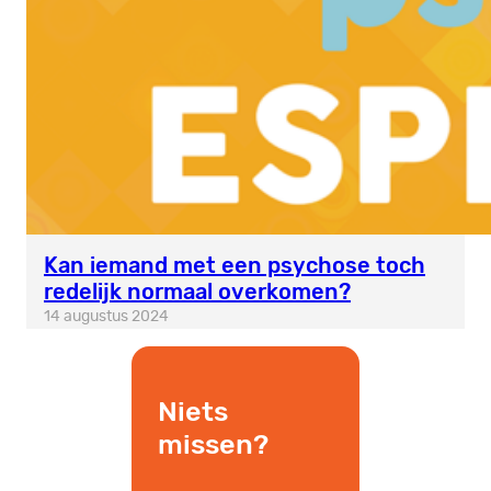
Kan iemand met een psychose toch
redelijk normaal overkomen?
14 augustus 2024
Niets
missen?