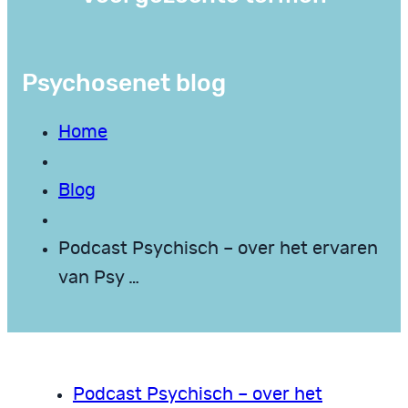
Psychosenet blog
Home
Blog
Podcast Psychisch – over het ervaren
van Psy …
Podcast Psychisch – over het