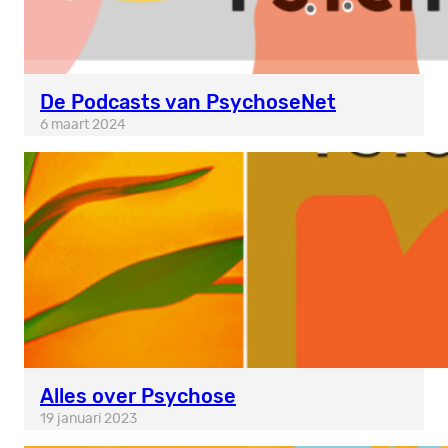
De Podcasts van PsychoseNet
6 maart 2024
Alles over Psychose
19 januari 2023