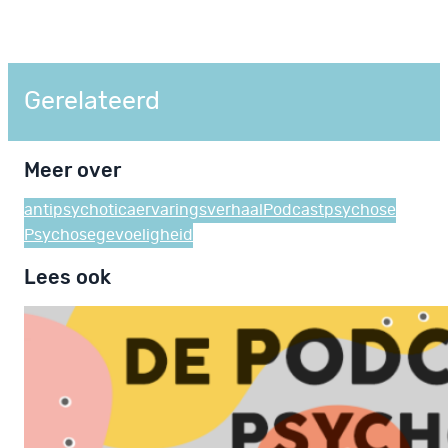
Gerelateerd
Meer over
antipsychotica
ervaringsverhaal
Podcast
psychose
Psychosegevoeligheid
Lees ook