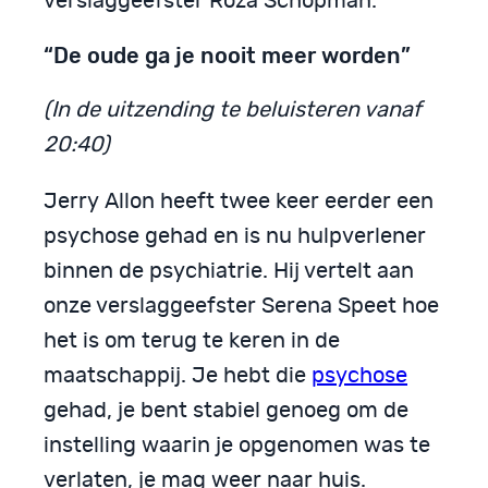
verslaggeefster Roza Schopman.
“De oude ga je nooit meer worden”
(In de uitzending te beluisteren vanaf
20:40)
Jerry Allon heeft twee keer eerder een
psychose gehad en is nu hulpverlener
binnen de psychiatrie. Hij vertelt aan
onze verslaggeefster Serena Speet hoe
het is om terug te keren in de
maatschappij. Je hebt die
psychose
gehad, je bent stabiel genoeg om de
instelling waarin je opgenomen was te
verlaten, je mag weer naar huis.