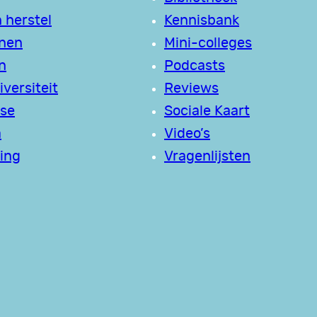
 herstel
Kennisbank
jnen
Mini-colleges
n
Podcasts
versiteit
Reviews
se
Sociale Kaart
a
Video’s
ing
Vragenlijsten