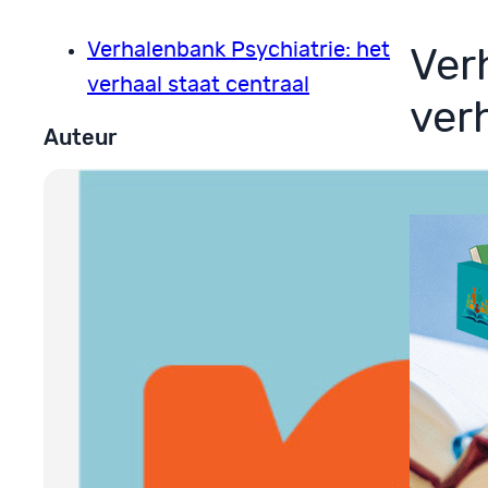
Verhalenbank Psychiatrie: het
Ver
verhaal staat centraal
ver
Auteur
13 dec