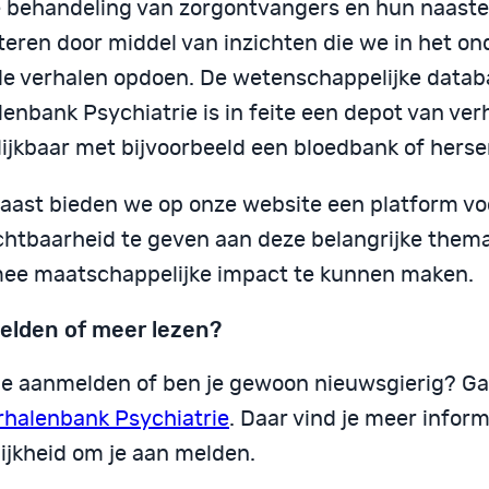
 behandeling van zorgontvangers en hun naaste
teren door middel van inzichten die we in het o
de verhalen opdoen. De wetenschappelijke datab
enbank Psychiatrie is in feite een depot van ver
lijkbaar met bijvoorbeeld een bloedbank of hers
aast bieden we op onze website een platform vo
chtbaarheid te geven aan deze belangrijke thema
ee maatschappelijke impact te kunnen maken.
lden of meer lezen?
e je aanmelden of ben je gewoon nieuwsgierig? G
rhalenbank Psychiatrie
. Daar vind je meer infor
ijkheid om je aan melden.