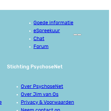
Goede informatie
eSpreekuur
Chat
Forum
Stichting PsychoseNet
Over PsychoseNet
Over Jim van Os
e
Privacy & Voorwaarden
Neem contact op