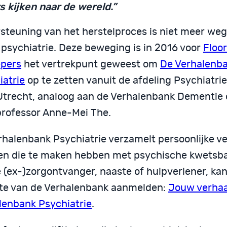
s kijken naar de wereld.”
steuning van het herstelproces is niet meer we
 psychiatrie. Deze beweging is in 2016 voor
Floor
pers
het vertrekpunt geweest om
De Verhalenb
iatrie
op te zetten vanuit de afdeling Psychiatrie
trecht, analoog aan de Verhalenbank Dementie 
professor Anne-Mei The.
rhalenbank Psychiatrie verzamelt persoonlijke v
n die te maken hebben met psychische kwetsba
 (ex-)zorgontvanger, naaste of hulpverlener, kan
te van de Verhalenbank aanmelden:
Jouw verhaa
lenbank Psychiatrie
.