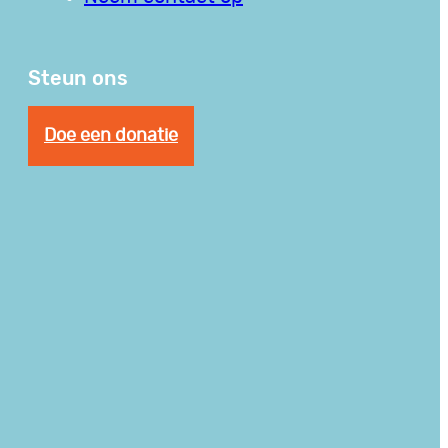
Steun ons
Doe een donatie