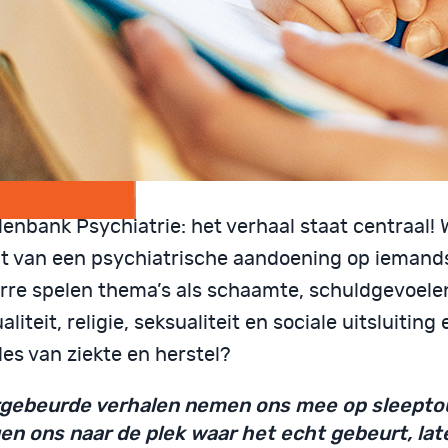
enbank Psychiatrie: het verhaal staat centraal! 
t van een psychiatrische aandoening op iemands
rre spelen thema’s als schaamte, schuldgevoele
ualiteit, religie, seksualiteit en sociale uitsluiting 
es van ziekte en herstel?
gebeurde verhalen nemen ons mee op sleepto
en ons naar de plek waar het echt gebeurt, lat