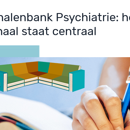
halenbank Psychiatrie: h
haal staat centraal
ember 2019