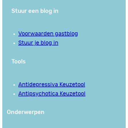
Stuur een blog in
Voorwaarden gastblog
Stuur je blog in
Tools
Antidepressiva Keuzetool
Antipsychotica Keuzetool
Onderwerpen