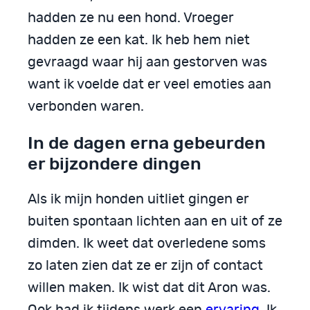
hadden ze nu een hond. Vroeger
hadden ze een kat. Ik heb hem niet
gevraagd waar hij aan gestorven was
want ik voelde dat er veel emoties aan
verbonden waren.
In de dagen erna gebeurden
er bijzondere dingen
Als ik mijn honden uitliet gingen er
buiten spontaan lichten aan en uit of ze
dimden. Ik weet dat overledene soms
zo laten zien dat ze er zijn of contact
willen maken. Ik wist dat dit Aron was.
Ook had ik tijdens werk een
ervaring
. Ik