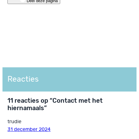
Deel deze pagina
Reacties
11 reacties op “Contact met het
hiernamaals”
trudie
31 december 2024