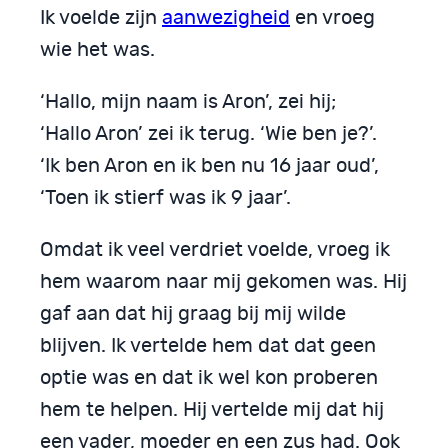
Ik voelde zijn
aanwezigheid
en vroeg
wie het was.
‘Hallo, mijn naam is Aron’, zei hij;
‘Hallo Aron’ zei ik terug. ‘Wie ben je?’.
‘Ik ben Aron en ik ben nu 16 jaar oud’,
‘Toen ik stierf was ik 9 jaar’.
Omdat ik veel verdriet voelde, vroeg ik
hem waarom naar mij gekomen was. Hij
gaf aan dat hij graag bij mij wilde
blijven. Ik vertelde hem dat dat geen
optie was en dat ik wel kon proberen
hem te helpen. Hij vertelde mij dat hij
een vader, moeder en een zus had. Ook