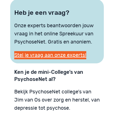
Heb je een vraag?
Onze experts beantwoorden jouw
vraag in het online Spreekuur van
PsychoseNet. Gratis en anoniem.
Stel je vraag aan onze experts!
Ken je de mini-College’s van
PsychoseNet al?
Bekijk PsychoseNet college’s van
Jim van Os over zorg en herstel, van
depressie tot psychose.