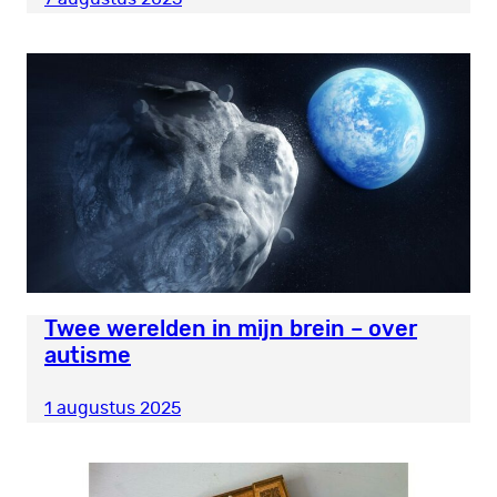
Twee werelden in mijn brein – over
autisme
1 augustus 2025