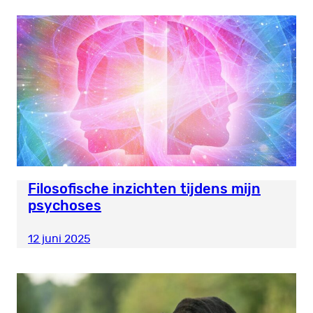
Filosofische inzichten tijdens mijn
psychoses
12 juni 2025