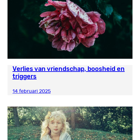
Verlies van vriendschap, boosheid en
triggers
14 februari 2025