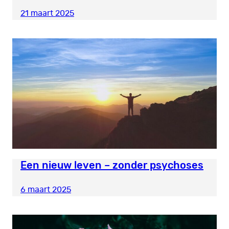
21 maart 2025
Een nieuw leven – zonder psychoses
6 maart 2025