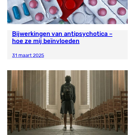
Bijwerkingen van antipsychotica –
hoe ze mij beïnvloeden
31 maart 2025