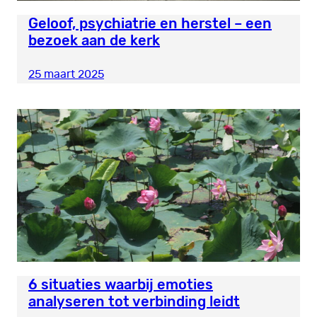
Geloof, psychiatrie en herstel – een
bezoek aan de kerk
25 maart 2025
6 situaties waarbij emoties
analyseren tot verbinding leidt