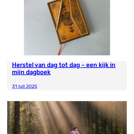
Herstel van dag tot dag – een kijk in
mijn dagboek
31 juli 2025