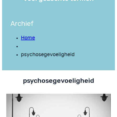
Archief
Home
psychosegevoeligheid
psychosegevoeligheid