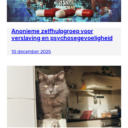
Anonieme zelfhulpgroep voor
verslaving en psychosegevoeligheid
10 december 2025