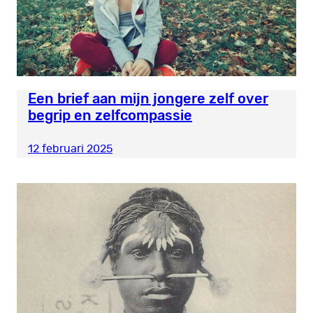
Een brief aan mijn jongere zelf over
begrip en zelfcompassie
12 februari 2025