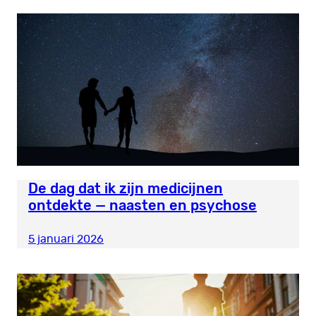
De dag dat ik zijn medicijnen
ontdekte — naasten en psychose
5 januari 2026