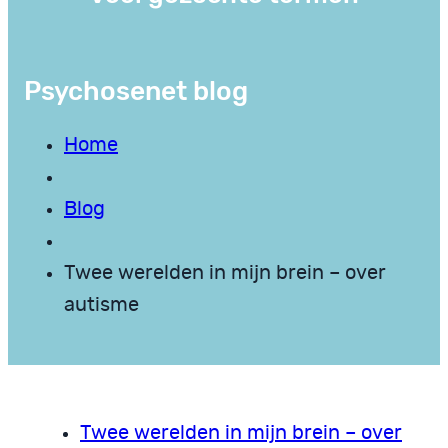
Psychosenet blog
Home
Blog
Twee werelden in mijn brein – over
autisme
Twee werelden in mijn brein – over