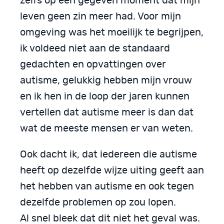
zelfs op een gegeven moment dat mijn
leven geen zin meer had. Voor mijn
omgeving was het moeilijk te begrijpen,
ik voldeed niet aan de standaard
gedachten en opvattingen over
autisme, gelukkig hebben mijn vrouw
en ik hen in de loop der jaren kunnen
vertellen dat autisme meer is dan dat
wat de meeste mensen er van weten.
Ook dacht ik, dat iedereen die autisme
heeft op dezelfde wijze uiting geeft aan
het hebben van autisme en ook tegen
dezelfde problemen op zou lopen.
Al snel bleek dat dit niet het geval was.