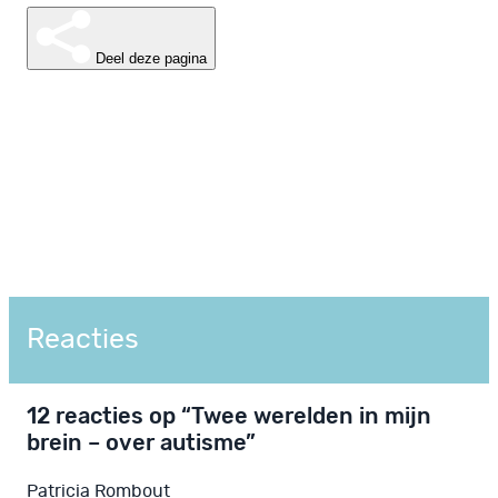
Deel deze pagina
Reacties
12 reacties op “Twee werelden in mijn
brein – over autisme”
Patricia Rombout