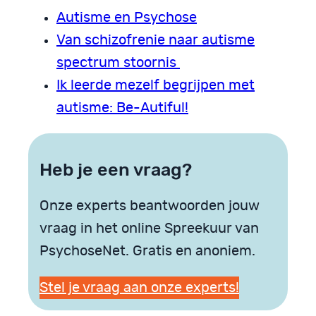
Autisme en Psyc
h
ose
Van schizofrenie naar autisme
spectrum stoornis
Ik leerde mezelf begrijpen met
autisme: Be-Autiful!
Heb je een vraag?
Onze experts beantwoorden jouw
vraag in het online Spreekuur van
PsychoseNet. Gratis en anoniem.
Stel je vraag aan onze experts!