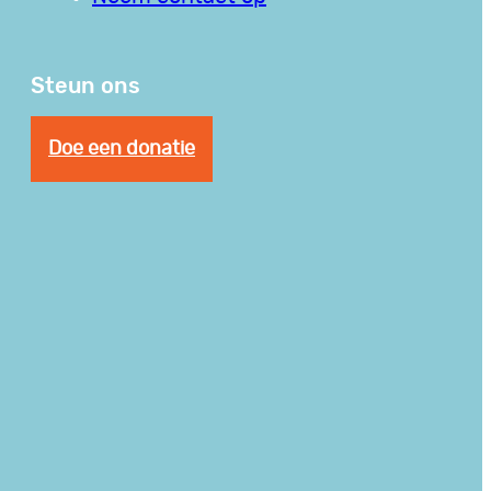
Steun ons
Doe een donatie