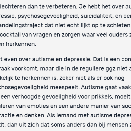
lechteren dan te verbeteren. Je hebt het over a
essie, psychosegevoeligheid, suïcidaliteit, en ee
ndelingstraject dat niet echt lijkt op te schieten.
cocktail van vragen en zorgen waar veel ouders z
en herkennen.
t even over autisme en depressie. Dat is een co
vaak voorkomt, maar die in de reguliere ggz niet a
elijk te herkennen is, zeker niet als er ook nog
hosegevoeligheid meespeelt. Autisme gaat vaa
een verhoogde gevoeligheid voor prikkels, moei
leren van emoties en een andere manier van soc
ractie en denken. Als iemand met autisme depre
t, dan uit zich dat soms anders dan bij mensen