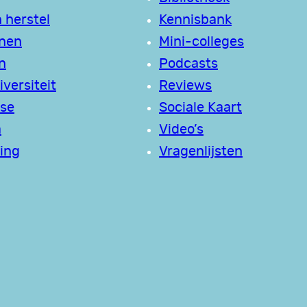
 herstel
Kennisbank
jnen
Mini-colleges
n
Podcasts
versiteit
Reviews
se
Sociale Kaart
a
Video’s
ing
Vragenlijsten