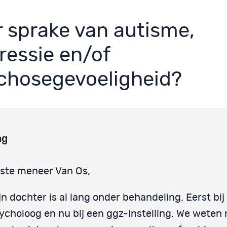
er sprake van autisme,
ressie en/of
chosegevoeligheid?
ag
ste meneer Van Os,
jn dochter is al lang onder behandeling. Eerst bij
ycholoog en nu bij een ggz-instelling. We weten