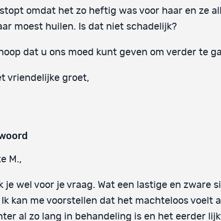
stopt omdat het zo heftig was voor haar en ze al
ar moest huilen. Is dat niet schadelijk?
 hoop dat u ons moed kunt geven om verder te g
t vriendelijke groet,
woord
e M.,
 je wel voor je vraag. Wat een lastige en zware si
 Ik kan me voorstellen dat het machteloos voelt al
ter al zo lang in behandeling is en het eerder lijk