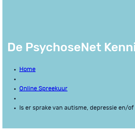
De PsychoseNet Kenn
Home
Online Spreekuur
Is er sprake van autisme, depressie en/o