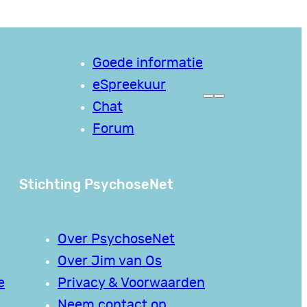
Goede informatie
eSpreekuur
Chat
Forum
Stichting PsychoseNet
Over PsychoseNet
Over Jim van Os
e
Privacy & Voorwaarden
Neem contact op