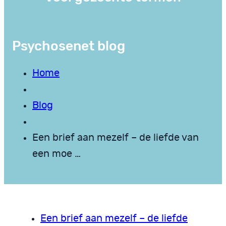
Psychosenet blog
Home
Blog
Een brief aan mezelf – de liefde van
een moe …
Een brief aan mezelf – de liefde