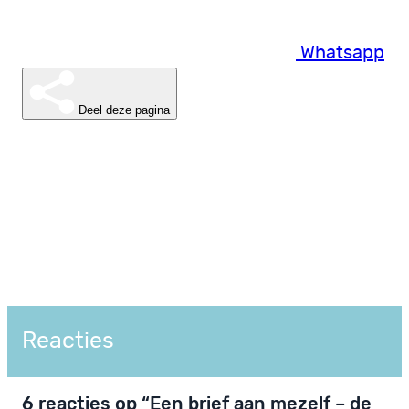
Whatsapp
Deel deze pagina
Reacties
6 reacties op “Een brief aan mezelf – de