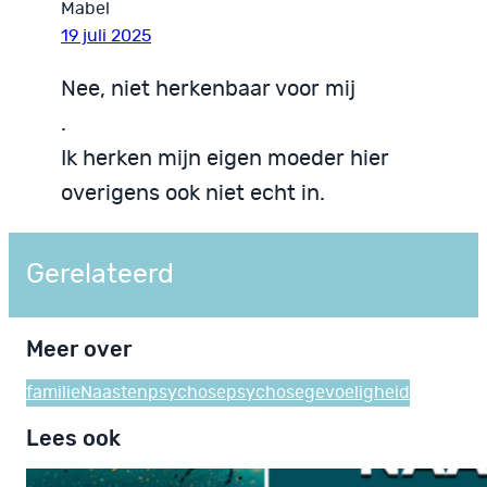
Mabel
19 juli 2025
Nee, niet herkenbaar voor mij
.
Ik herken mijn eigen moeder hier
overigens ook niet echt in.
Gerelateerd
Meer over
familie
Naasten
psychose
psychosegevoeligheid
Lees ook