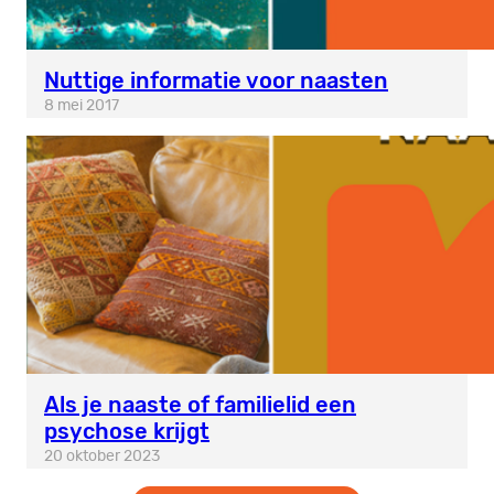
Nuttige informatie voor naasten
8 mei 2017
Als je naaste of familielid een
psychose krijgt
20 oktober 2023