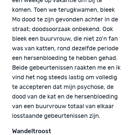
een weekje op vakantie om bij te
komen. Toen we terugkwamen, bleek
Mo dood te zijn gevonden achter in de
straat; doodsoorzaak onbekend. Ook
bleek een buurvrouw, die niet zo’n fan
was van katten, rond dezelfde periode
een hersenbloeding te hebben gehad.
Beide gebeurtenissen raakten me en ik
vind het nog steeds lastig om volledig
te accepteren dat mijn psychose, de
dood van de kat en de hersenbloeding
van een buurvrouw totaal van elkaar
losstaande gebeurtenissen zijn.
Wandeltroost