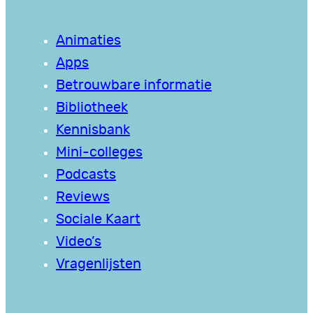
Animaties
Apps
Betrouwbare informatie
Bibliotheek
Kennisbank
Mini-colleges
Podcasts
Reviews
Sociale Kaart
Video’s
Vragenlijsten