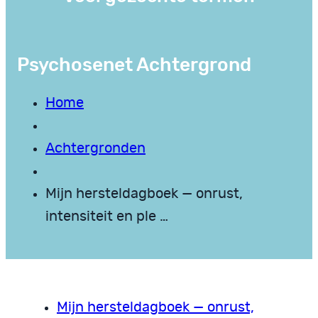
Psychosenet Achtergrond
Home
Achtergronden
Mijn hersteldagboek — onrust,
intensiteit en ple …
Mijn hersteldagboek — onrust,