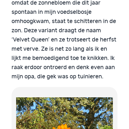
omdat de zonnebloem die dit jaar
spontaan in mijn voedselbosje
omhoogkwam, staat te schitteren in de
zon. Deze variant draagt de naam
‘Velvet Queen’ en ze trotseert de herfst
met verve. Ze is net zo lang als ik en
lijkt me bemoedigend toe te knikken. Ik
raak erdoor ontroerd en denk even aan
mijn opa, die gek was op tuinieren.