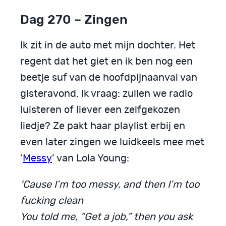
Dag 270 – Zingen
Ik zit in de auto met mijn dochter. Het
regent dat het giet en ik ben nog een
beetje suf van de hoofdpijnaanval van
gisteravond. Ik vraag: zullen we radio
luisteren of liever een zelfgekozen
liedje? Ze pakt haar playlist erbij en
even later zingen we luidkeels mee met
‘
Messy
’ van Lola Young:
‘Cause I’m too messy, and then I’m too
fucking clean
You told me, “Get a job,” then you ask