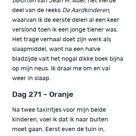
beloften
van Jean M. Auel; het vierde
deel van de reeks
De Aardkinderen
,
waarvan ik de eerste delen al een keer
verslond toen ik een jonge tiener was.
Het trage verhaal doet zijn werk als
slaapmiddel, want na een halve
bladzijde valt het nogal dikke boek bijna
op mijn neus. Ik draai me om en val
weer in slaap.
Dag 271 – Oranje
Na twee taxiritjes voor mijn beide
kinderen, voel ik dat ik naar buiten
moet gaan. Eerst even de tuin in,