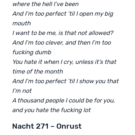
where the hell I’ve been
And I’m too perfect ’til I open my big
mouth
I want to be me, is that not allowed?
And I’m too clever, and then I’m too
fucking dumb
You hate it when I cry, unless it’s that
time of the month
And I’m too perfect ’til I show you that
I’m not
A thousand people I could be for you,
and you hate the fucking lot
Nacht 271 – Onrust