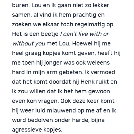
buren. Lou en ik gaan niet zo lekker
samen, al vind ik hem prachtig en
zoeken we elkaar toch regelmatig op.
Het is een beetje
I can’t live with or
without you
met Lou. Hoewel hij me
heel graag kopjes komt geven, heeft hij
me toen hij jonger was ook weleens
hard in mijn arm gebeten. Ik vermoed
dat het komt doordat hij Henk ruikt en
ik zou willen dat ik het hem gewoon
even kon vragen. Ook deze keer komt
hij weer luid miauwend op me af en ik
word bedolven onder harde, bijna
agressieve kopjes.