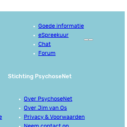
Goede informatie
eSpreekuur
Chat
Forum
Stichting PsychoseNet
Over PsychoseNet
Over Jim van Os
e
Privacy & Voorwaarden
Neem contact op