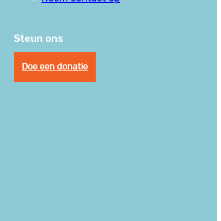
Steun ons
Doe een donatie