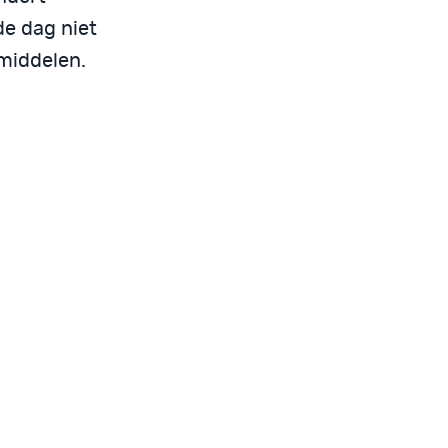
de dag niet
middelen.