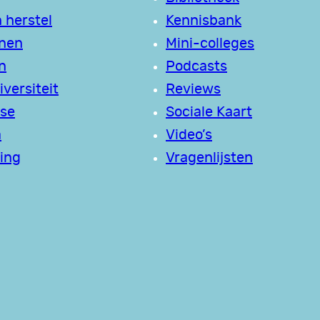
 herstel
Kennisbank
jnen
Mini-colleges
n
Podcasts
versiteit
Reviews
se
Sociale Kaart
a
Video’s
ing
Vragenlijsten