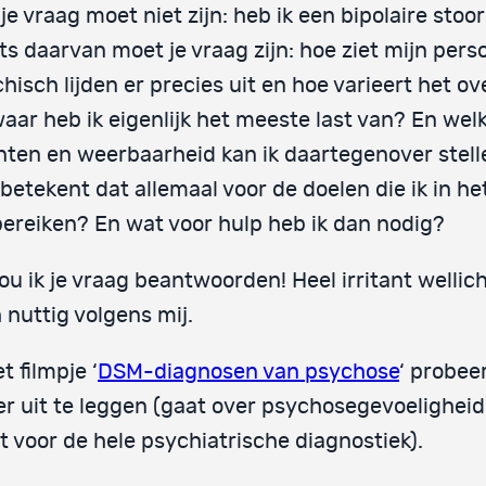
je vraag moet niet zijn: heb ik een bipolaire stoor
ts daarvan moet je vraag zijn: hoe ziet mijn perso
hisch lijden er precies uit en hoe varieert het ove
aar heb ik eigenlijk het meeste last van? En wel
nten en weerbaarheid kan ik daartegenover stel
betekent dat allemaal voor de doelen die ik in he
bereiken? En wat voor hulp heb ik dan nodig?
ou ik je vraag beantwoorden! Heel irritant wellic
 nuttig volgens mij.
et filmpje ‘
DSM-diagnosen van psychose
‘ probeer
r uit te leggen (gaat over psychosegevoelighei
t voor de hele psychiatrische diagnostiek).