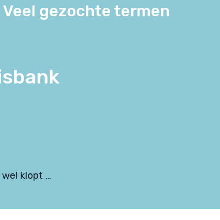
Veel gezochte termen
isbank
 wel klopt …