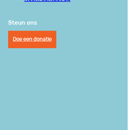
Steun ons
Doe een donatie