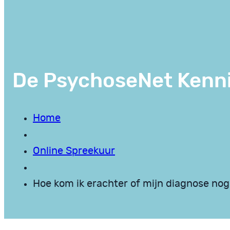
De PsychoseNet Kenn
Home
Online Spreekuur
Hoe kom ik erachter of mijn diagnose nog