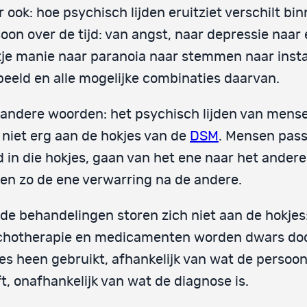
 ook: hoe psychisch lijden eruitziet verschilt bi
oon over de tijd: van angst, naar depressie naar
je manie naar paranoia naar stemmen naar insta
beeld en alle mogelijke combinaties daarvan.
andere woorden: het psychisch lijden van mense
 niet erg aan de hokjes van de
DSM
. Mensen pass
 in die hokjes, gaan van het ene naar het andere
gen zo de ene verwarring na de andere.
de behandelingen storen zich niet aan de hokjes
chotherapie en medicamenten worden dwars doo
es heen gebruikt, afhankelijk van wat de persoo
t, onafhankelijk van wat de diagnose is.