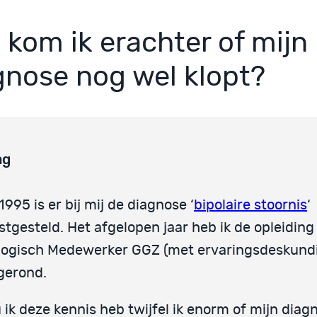
 kom ik erachter of mijn
gnose nog wel klopt?
ag
 1995 is er bij mij de diagnose ‘
bipolaire stoornis
‘
stgesteld. Het afgelopen jaar heb ik de opleiding
ogisch Medewerker GGZ (met ervaringsdeskund
gerond.
 ik deze kennis heb twijfel ik enorm of mijn diag