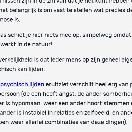
rnissen zijn in de zin van dat je het kunt hebben 
het belangrijk is om vast te stellen wat precies d
nose is.
as schiet je hier niets mee op, simpelweg omdat
 werkt in de natuur!
erkelijkheid is dat ieder mens op zijn geheel ei
hisch kan lijden.
e
psychisch lijden
eruitziet verschilt heel erg van
persoon (de een heeft angst, de ander somberhei
er is hypomaan, weer een ander hoort stemmen 
ander is instabiel in relaties en zelfbeeld, en an
en weer allerlei combinaties van deze dingen).