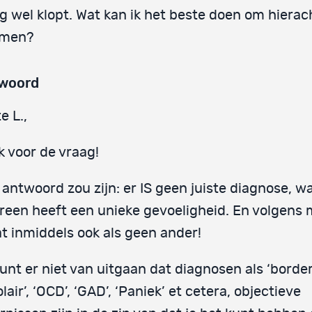
g wel klopt. Wat kan ik het beste doen om hierac
omen?
woord
e L.,
 voor de vraag!
 antwoord zou zijn: er IS geen juiste diagnose, w
reen heeft een unieke gevoeligheid. En volgens 
dat inmiddels ook als geen ander!
unt er niet van uitgaan dat diagnosen als ‘borderl
olair’, ‘OCD’, ‘GAD’, ‘Paniek’ et cetera, objectieve