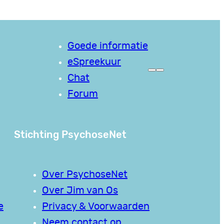
Goede informatie
eSpreekuur
Chat
Forum
Stichting PsychoseNet
Over PsychoseNet
Over Jim van Os
e
Privacy & Voorwaarden
Neem contact op