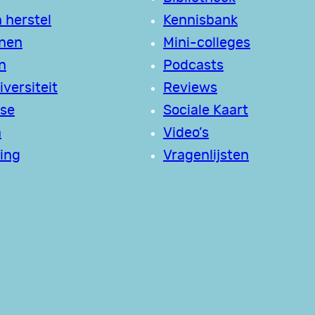
 herstel
Kennisbank
jnen
Mini-colleges
n
Podcasts
versiteit
Reviews
se
Sociale Kaart
a
Video’s
ing
Vragenlijsten