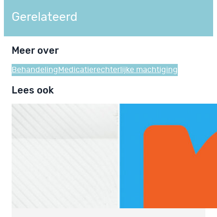
Gerelateerd
Meer over
Behandeling
Medicatie
rechterlijke machtiging
Lees ook