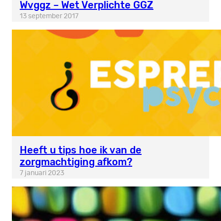
Wvggz – Wet Verplichte GGZ
13 september 2017
Heeft u tips hoe ik van de
zorgmachtiging afkom?
7 januari 2023