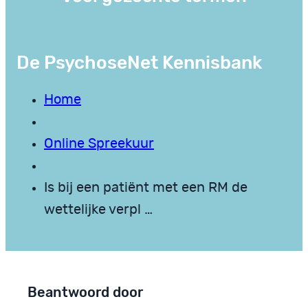
De PsychoseNet Kennisbank
Home
Online Spreekuur
Is bij een patiënt met een RM de
wettelijke verpl …
Beantwoord door