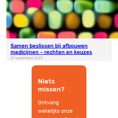
Samen beslissen bij afbouwen
medicijnen – rechten en keuzes
27 september 2023
Niets
missen?
Ontvang
wekelijks onze