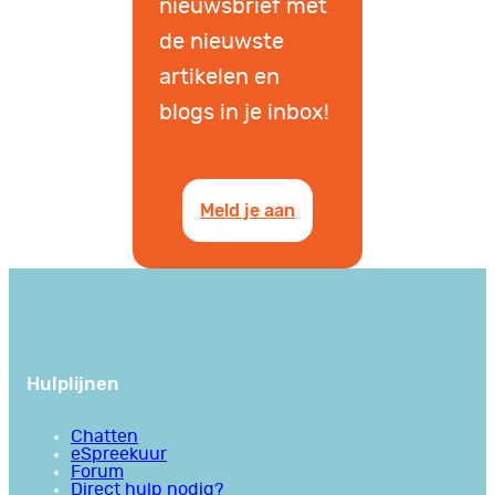
nieuwsbrief met
de nieuwste
artikelen en
blogs in je inbox!
Meld je aan
Hulplijnen
Chatten
eSpreekuur
Forum
Direct hulp nodig?