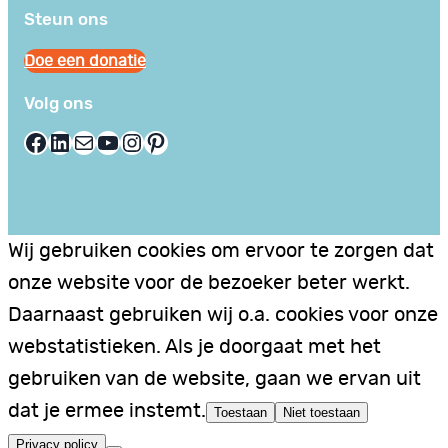
Steun ons
Doe een donatie
Volg ons
Facebook
LinkedIn
E-mail
YouTube
Instagram
Pinterest
Wij gebruiken cookies om ervoor te zorgen dat
onze website voor de bezoeker beter werkt.
Daarnaast gebruiken wij o.a. cookies voor onze
webstatistieken. Als je doorgaat met het
gebruiken van de website, gaan we ervan uit
dat je ermee instemt.
Toestaan
Niet toestaan
Privacy policy