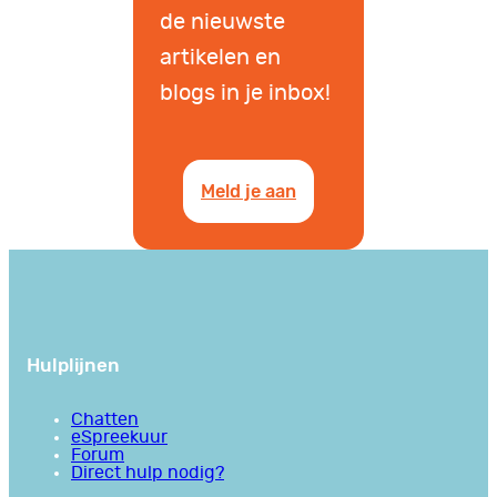
de nieuwste
artikelen en
blogs in je inbox!
Meld je aan
Hulplijnen
Chatten
eSpreekuur
Forum
Direct hulp nodig?