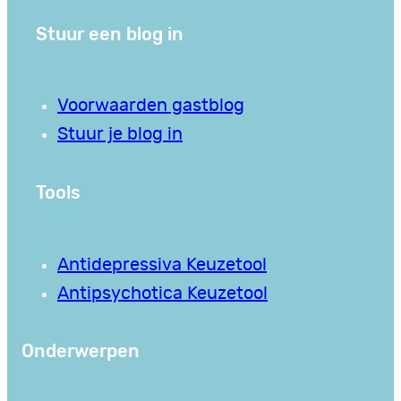
Stuur een blog in
Voorwaarden gastblog
Stuur je blog in
Tools
Antidepressiva Keuzetool
Antipsychotica Keuzetool
Onderwerpen