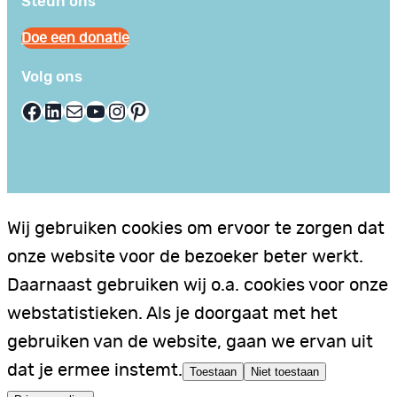
Steun ons
Doe een donatie
Volg ons
Facebook
LinkedIn
E-mail
YouTube
Instagram
Pinterest
Wij gebruiken cookies om ervoor te zorgen dat
onze website voor de bezoeker beter werkt.
Daarnaast gebruiken wij o.a. cookies voor onze
webstatistieken. Als je doorgaat met het
gebruiken van de website, gaan we ervan uit
dat je ermee instemt.
Toestaan
Niet toestaan