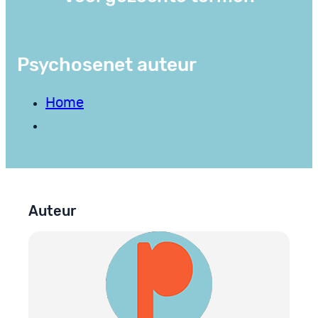
Psychosenet auteur
Home
Auteur