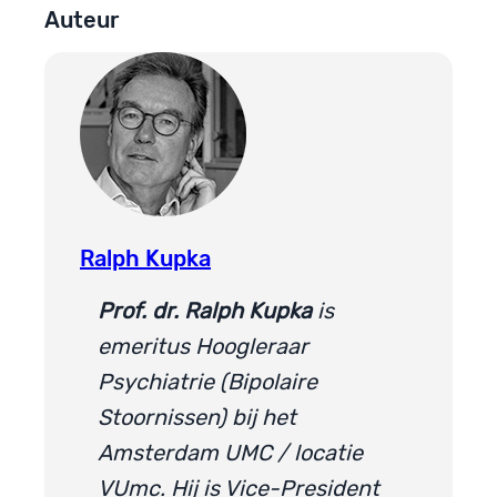
Auteur
Ralph Kupka
Prof. dr. Ralph Kupka
is
emeritus Hoogleraar
Psychiatrie (Bipolaire
Stoornissen) bij het
Amsterdam UMC / locatie
VUmc. Hij is Vice-President