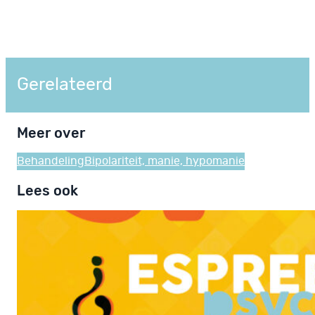
Gerelateerd
Meer over
Behandeling
Bipolariteit, manie, hypomanie
Lees ook