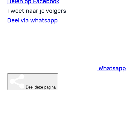
Delen op Facebook
Tweet naar je volgers
Deel via whatsapp
Whatsapp
Deel deze pagina