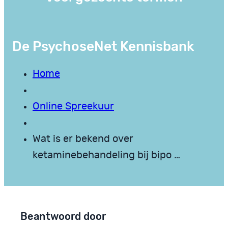
De PsychoseNet Kennisbank
Home
Online Spreekuur
Wat is er bekend over
ketaminebehandeling bij bipo …
Beantwoord door