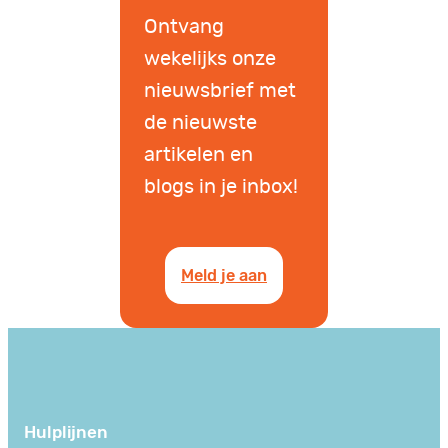
Ontvang
wekelijks onze
nieuwsbrief met
de nieuwste
artikelen en
blogs in je inbox!
Meld je aan
Hulplijnen