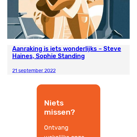
Aanraking is iets wonderlijks – Steve
Haines, Sophie Standing
21 september 2022
Niets
missen?
Ontvang