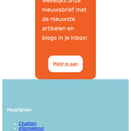
wekelijks onze
nieuwsbrief met
de nieuwste
artikelen en
blogs in je inbox!
Meld je aan
Hulplijnen
Chatten
eSpreekuur