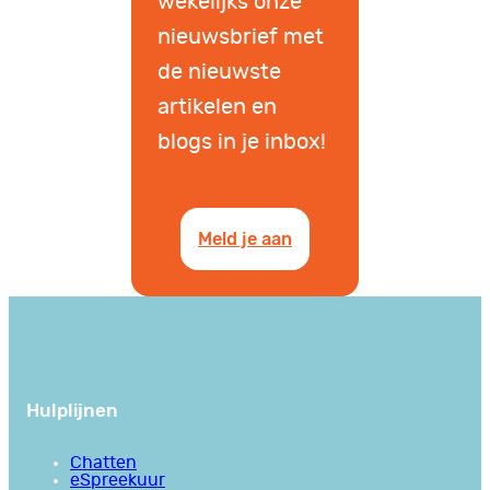
wekelijks onze
nieuwsbrief met
de nieuwste
artikelen en
blogs in je inbox!
Meld je aan
Hulplijnen
Chatten
eSpreekuur