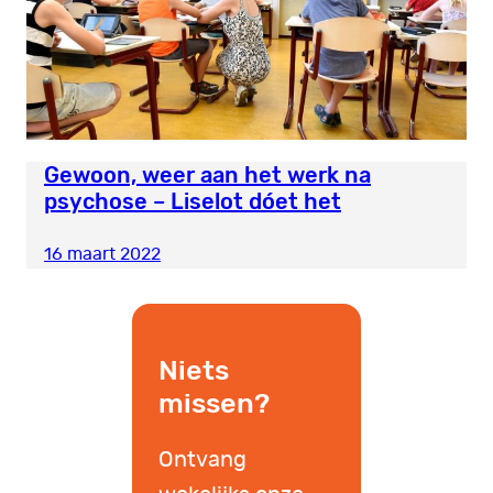
Gewoon, weer aan het werk na
psychose – Liselot dóet het
16 maart 2022
Niets
missen?
Ontvang