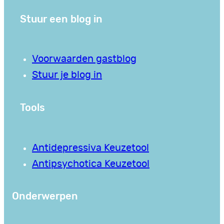
Stuur een blog in
Voorwaarden gastblog
Stuur je blog in
Tools
Antidepressiva Keuzetool
Antipsychotica Keuzetool
Onderwerpen