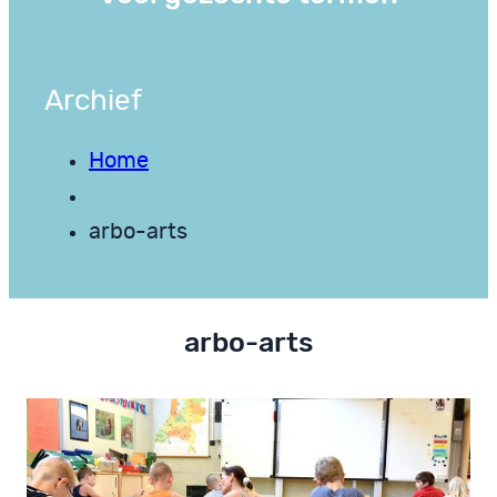
Archief
Home
arbo-arts
arbo-arts