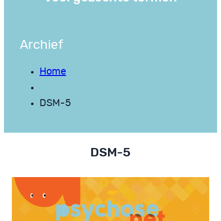
Archief
Home
DSM-5
DSM-5