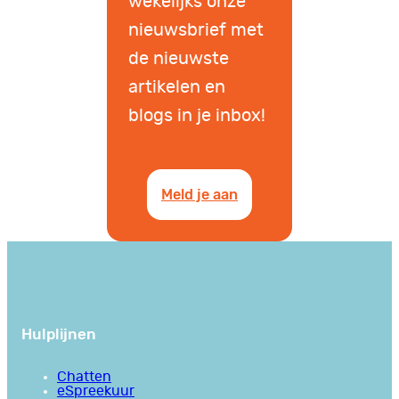
wekelijks onze
nieuwsbrief met
de nieuwste
artikelen en
blogs in je inbox!
Meld je aan
Hulplijnen
Chatten
eSpreekuur