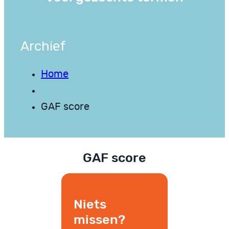
Archief
Home
GAF score
GAF score
Niets
missen?