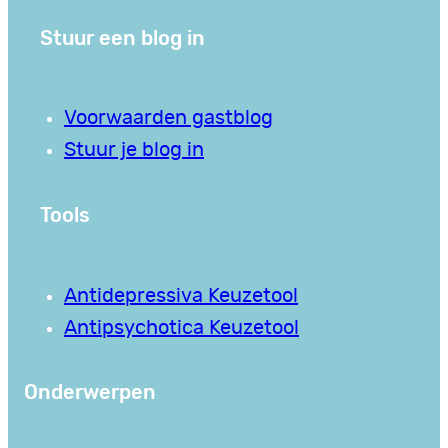
Stuur een blog in
Voorwaarden gastblog
Stuur je blog in
Tools
Antidepressiva Keuzetool
Antipsychotica Keuzetool
Onderwerpen