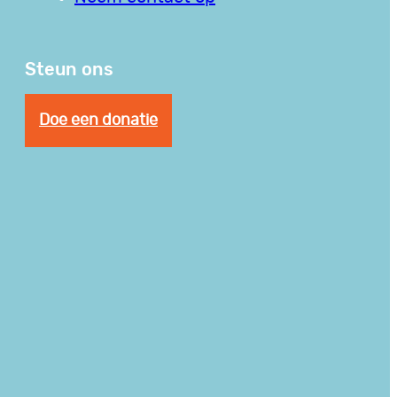
Steun ons
Doe een donatie