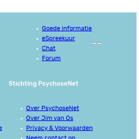
Goede informatie
eSpreekuur
Chat
Forum
Stichting PsychoseNet
Over PsychoseNet
Over Jim van Os
e
Privacy & Voorwaarden
Neem contact op