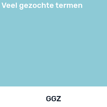
Veel gezochte termen
GGZ