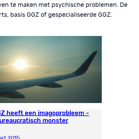
leven te maken met psychische problemen. De
ts, basis GGZ of gespecialiseerde GGZ.
Z heeft een imagoprobleem –
ureaucratisch monster
rt 2015