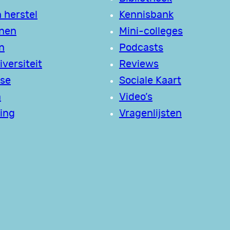
 herstel
Kennisbank
jnen
Mini-colleges
n
Podcasts
versiteit
Reviews
se
Sociale Kaart
a
Video’s
ing
Vragenlijsten