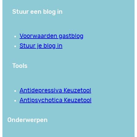
Stuur een blog in
Voorwaarden gastblog
Stuur je blog in
Tools
Antidepressiva Keuzetool
Antipsychotica Keuzetool
Onderwerpen