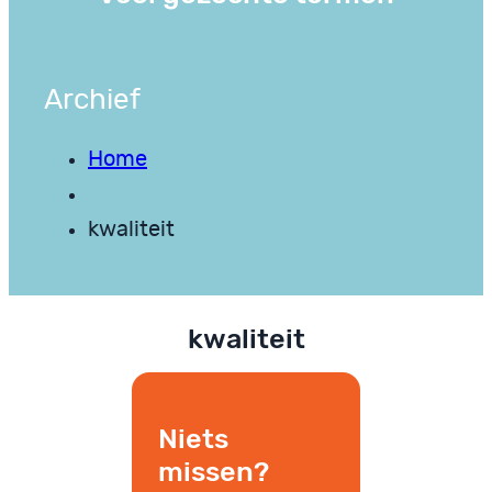
Archief
Home
kwaliteit
kwaliteit
Niets
missen?