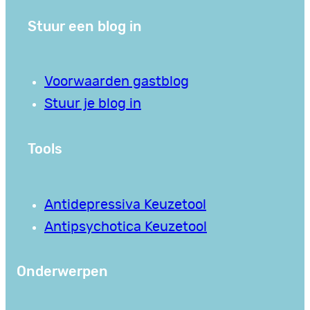
Stuur een blog in
Voorwaarden gastblog
Stuur je blog in
Tools
Antidepressiva Keuzetool
Antipsychotica Keuzetool
Onderwerpen