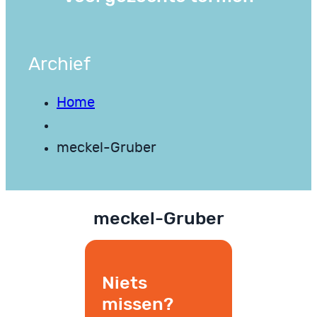
Archief
Home
meckel-Gruber
meckel-Gruber
Niets
missen?