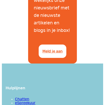
wekelijks onze
nieuwsbrief met
de nieuwste
artikelen en
blogs in je inbox!
Meld je aan
Hulplijnen
Chatten
eSpreekuur