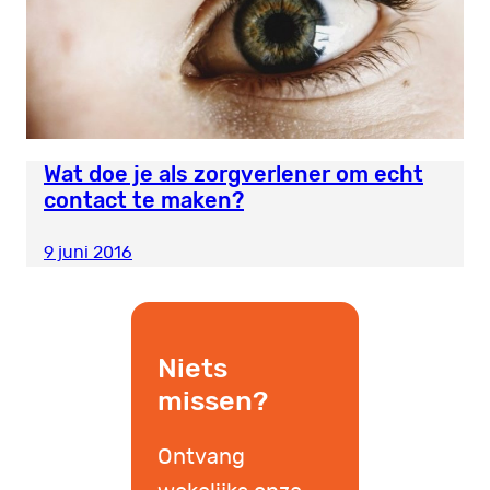
Wat doe je als zorgverlener om echt
contact te maken?
9 juni 2016
Niets
missen?
Ontvang