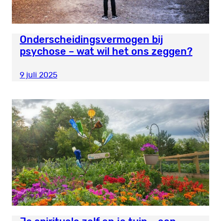
Onderscheidingsvermogen bij
psychose – wat wil het ons zeggen?
9 juli 2025