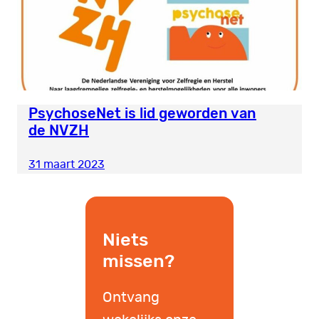
PsychoseNet is lid geworden van
de NVZH
31 maart 2023
Niets
missen?
Ontvang