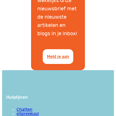
wekelijks onze
nieuwsbrief met
de nieuwste
artikelen en
blogs in je inbox!
Meld je aan
Hulplijnen
Chatten
eSpreekuur