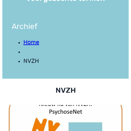
Archief
Home
NVZH
NVZH