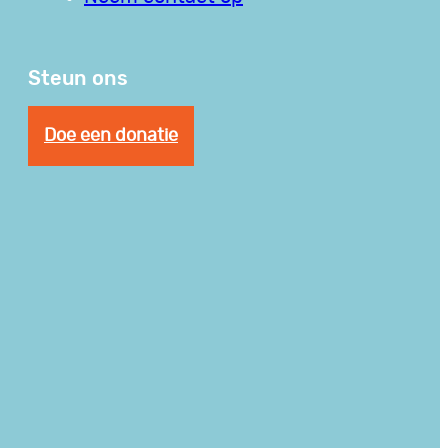
Steun ons
Doe een donatie