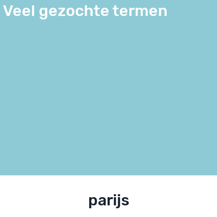
Veel gezochte termen
parijs