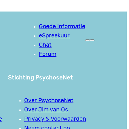
Goede informatie
eSpreekuur
Chat
Forum
Stichting PsychoseNet
Over PsychoseNet
Over Jim van Os
e
Privacy & Voorwaarden
Neem contact op