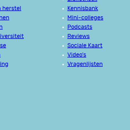
 herstel
Kennisbank
jnen
Mini-colleges
n
Podcasts
versiteit
Reviews
se
Sociale Kaart
a
Video’s
ing
Vragenlijsten