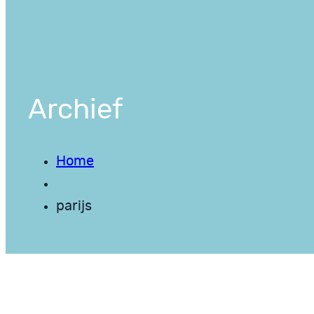
Archief
Home
parijs