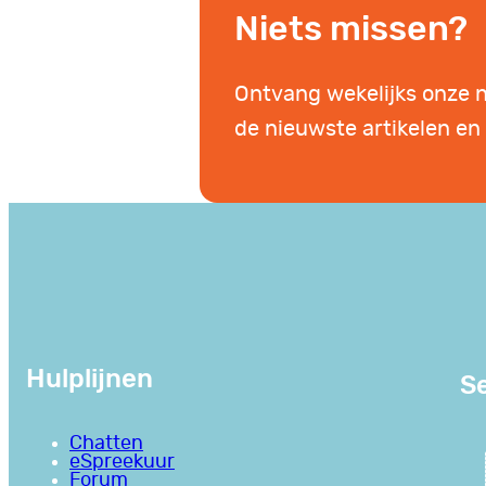
Niets missen?
Ontvang wekelijks onze 
de nieuwste artikelen en 
Hulplijnen
Se
Chatten
eSpreekuur
Forum