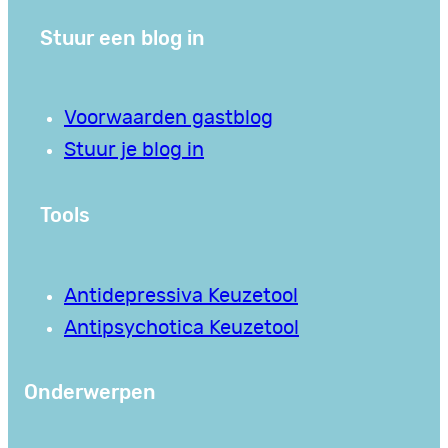
Stuur een blog in
Voorwaarden gastblog
Stuur je blog in
Tools
Antidepressiva Keuzetool
Antipsychotica Keuzetool
Onderwerpen