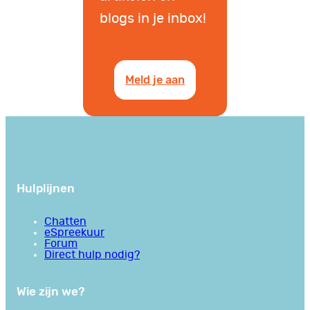
blogs in je inbox!
Meld je aan
Hulplijnen
Chatten
eSpreekuur
Forum
Direct hulp nodig?
Wie zijn we?