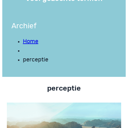
Archief
Home
perceptie
perceptie