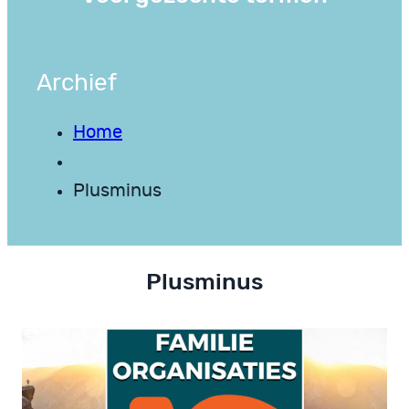
Archief
Home
Plusminus
Plusminus