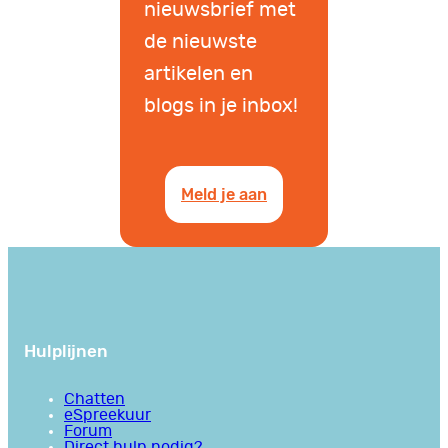
nieuwsbrief met
de nieuwste
artikelen en
blogs in je inbox!
Meld je aan
Hulplijnen
Chatten
eSpreekuur
Forum
Direct hulp nodig?