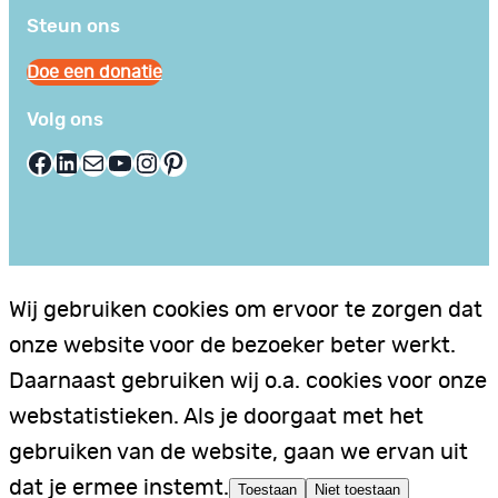
Steun ons
Doe een donatie
Volg ons
Facebook
LinkedIn
E-mail
YouTube
Instagram
Pinterest
Wij gebruiken cookies om ervoor te zorgen dat
onze website voor de bezoeker beter werkt.
Daarnaast gebruiken wij o.a. cookies voor onze
webstatistieken. Als je doorgaat met het
gebruiken van de website, gaan we ervan uit
dat je ermee instemt.
Toestaan
Niet toestaan