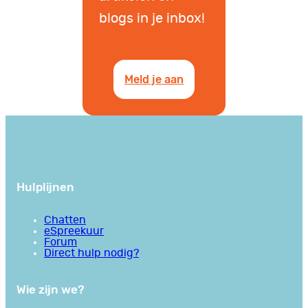
blogs in je inbox!
Meld je aan
Hulplijnen
Chatten
eSpreekuur
Forum
Direct hulp nodig?
Wie zijn we?