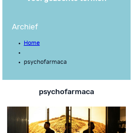
Archief
Home
psychofarmaca
psychofarmaca