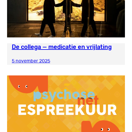
De collega — medicatie en vrijlating
5 november 2025