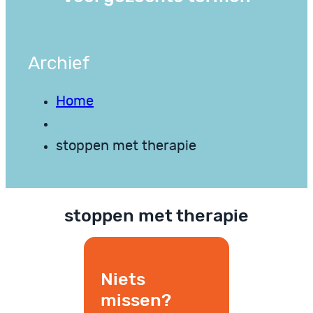
Archief
Home
stoppen met therapie
stoppen met therapie
Niets
missen?