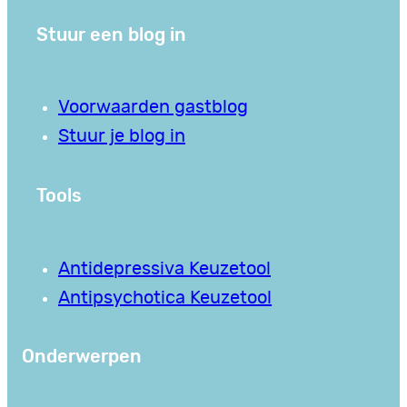
Stuur een blog in
Voorwaarden gastblog
Stuur je blog in
Tools
Antidepressiva Keuzetool
Antipsychotica Keuzetool
Onderwerpen