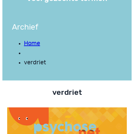
Archief
Home
verdriet
verdriet