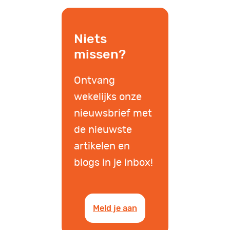
Niets
missen?
Ontvang
wekelijks onze
nieuwsbrief met
de nieuwste
artikelen en
blogs in je inbox!
Meld je aan