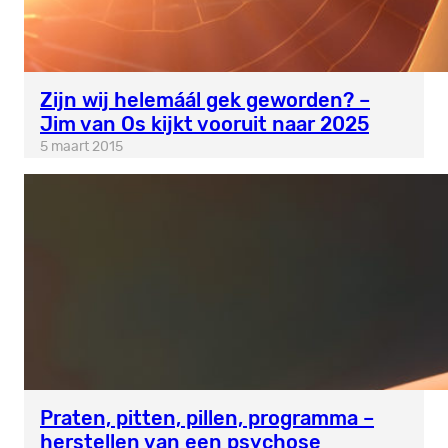
Zijn wij helemáál gek geworden? –
Jim van Os kijkt vooruit naar 2025
5 maart 2015
Praten, pitten, pillen, programma –
herstellen van een psychose