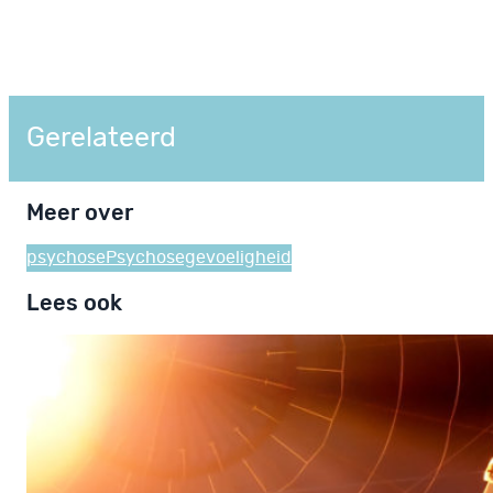
Gerelateerd
Meer over
psychose
Psychosegevoeligheid
Lees ook