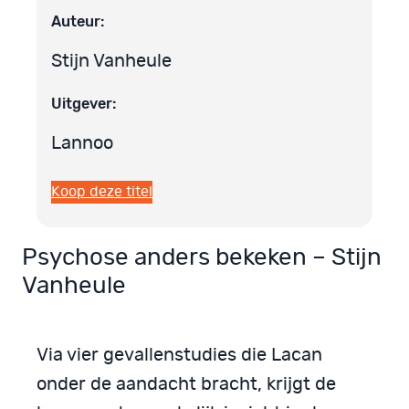
Auteur:
Stijn Vanheule
Uitgever:
Lannoo
Koop deze titel
Psychose anders bekeken – Stijn
Vanheule
Via vier gevallenstudies die Lacan
onder de aandacht bracht, krijgt de