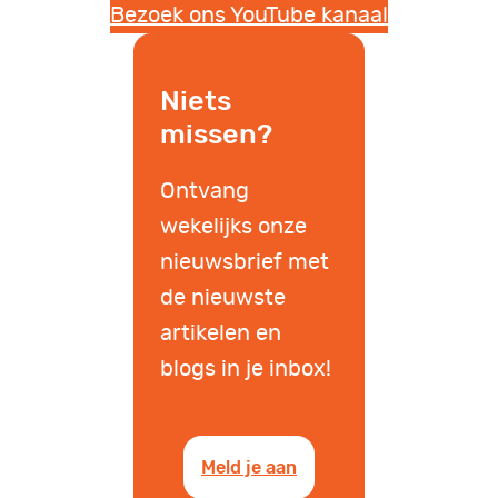
Bezoek ons YouTube kanaal
Niets
missen?
Ontvang
wekelijks onze
nieuwsbrief met
de nieuwste
artikelen en
blogs in je inbox!
Meld je aan