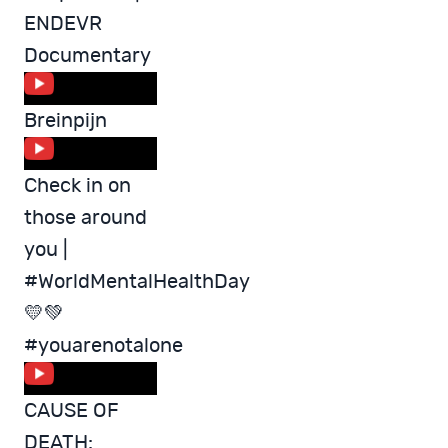
ENDEVR
Documentary
Breinpijn
Check in on
those around
you |
#WorldMentalHealthDay
💛💚
#youarenotalone
CAUSE OF
DEATH: