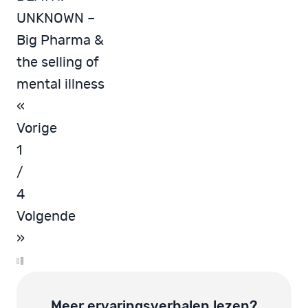
UNKNOWN –
Big Pharma &
the selling of
mental illness
«
Vorige
1
/
4
Volgende
»
Meer ervaringsverhalen lezen?