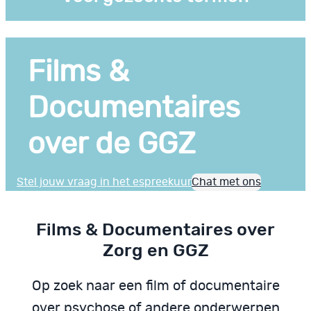
Films &
Documentaires
over de GGZ
Stel jouw vraag in het espreekuur
Chat met ons
Films & Documentaires over
Zorg en GGZ
Op zoek naar een film of documentaire
over psychose of andere onderwerpen