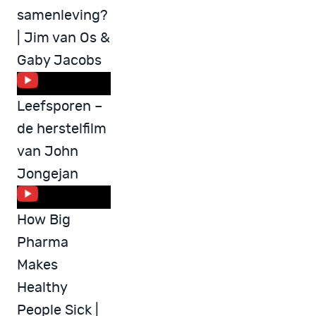
samenleving?
| Jim van Os &
Gaby Jacobs
Leefsporen –
de herstelfilm
van John
Jongejan
How Big
Pharma
Makes
Healthy
People Sick |