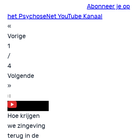
Abonneer je op
het PsychoseNet YouTube Kanaal
«
Vorige
1
/
4
Volgende
»
Hoe krijgen
we zingeving
terug in de