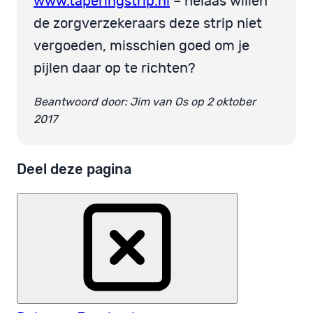
www.taperingstrip.nl
– helaas willen
de zorgverzekeraars deze strip niet
vergoeden, misschien goed om je
pijlen daar op te richten?
Beantwoord door: Jim van Os op 2 oktober
2017
Deel deze pagina