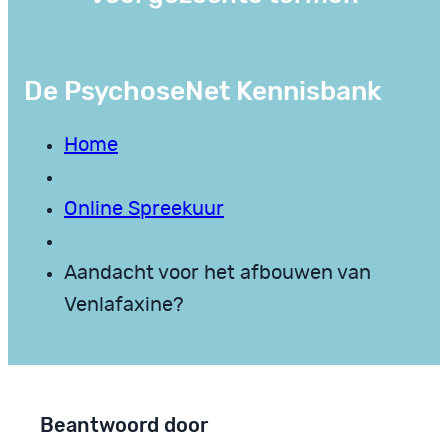
De PsychoseNet Kennisbank
Home
Online Spreekuur
Aandacht voor het afbouwen van
Venlafaxine?
Beantwoord door