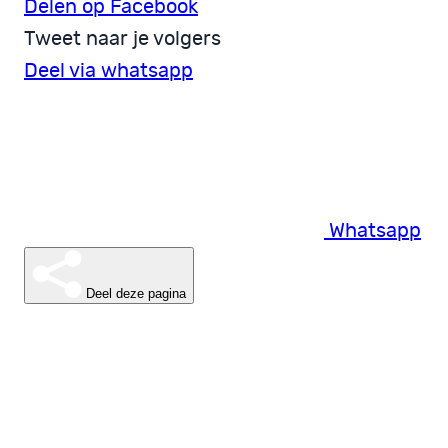
Delen op Facebook
Tweet naar je volgers
Deel via whatsapp
Whatsapp
Deel deze pagina