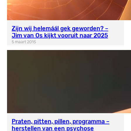
Zijn wij helemáál gek geworden? –
Jim van Os kijkt vooruit naar 2025
5 maart 2015
Praten, pitten, pillen, programma –
herstellen van een psychose